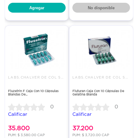
Agregar
No disponible
LABS.CHALVER DE COL SAS
LABS.CHALVER DE COL SAS
Fluzetrin F Caja Con 10 Cápsulas
Fluturan Caja Con 10 Cápsulas De
Blandas De...
Gelatina Blanda
0
0
Calificar
Calificar
35.800
37.200
PUM: $ 3,580.00 CAP
PUM: $ 3,720.00 CAP