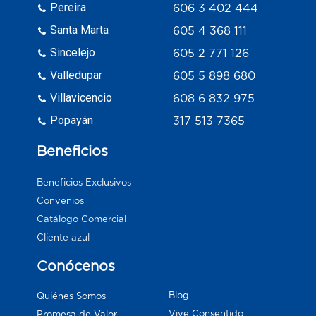
Pereira
606 3 402 444
Santa Marta
605 4 368 111
Sincelejo
605 2 771 126
Valledupar
605 5 898 680
Villavicencio
608 6 832 975
Popayán
317 513 7365
Beneficios
Beneficios Exclusivos
Convenios
Catálogo Comercial
Cliente azul
Conócenos
Blog
Quiénes Somos
Vive Consentido
Promesa de Valor