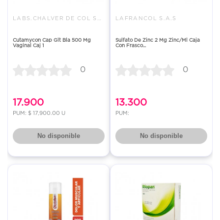
LABS.CHALVER DE COL SAS
LAFRANCOL S.A.S
Cutamycon Cap Glt Bla 500 Mg
Sulfato De Zinc 2 Mg Zinc/Ml Caja
Vaginal Caj 1
Con Frasco...
0
0
17.900
13.300
PUM: $ 17,900.00 U
PUM:
No disponible
No disponible