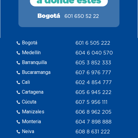
Bogotá
601 6 505 222
Medellín
604 6 040 570
Barranquilla
605 3 852 333
Bucaramanga
607 6 976 777
Cali
602 4 854 777
Cartagena
605 6 945 222
Cúcuta
607 5 956 111
Manizales
606 8 962 205
Monteria
604 7 898 888
Neiva
608 8 631 222