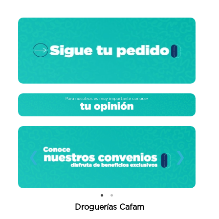
❮
❯
Droguerías Cafam