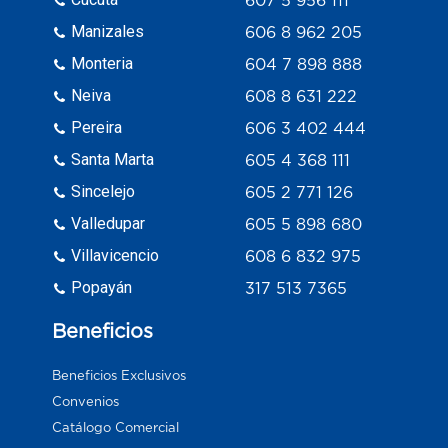
607 5 956 111
Manizales
606 8 962 205
Monteria
604 7 898 888
Neiva
608 8 631 222
Pereira
606 3 402 444
Santa Marta
605 4 368 111
Sincelejo
605 2 771 126
Valledupar
605 5 898 680
Villavicencio
608 6 832 975
Popayán
317 513 7365
Beneficios
Beneficios Exclusivos
Convenios
Catálogo Comercial