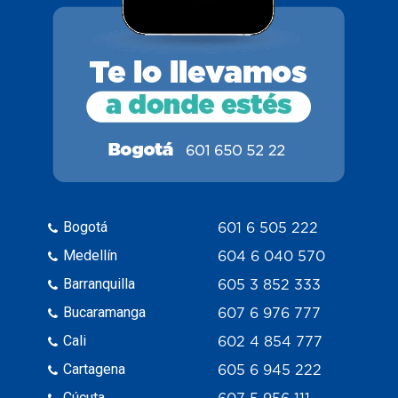
Bogotá
601 6 505 222
Medellín
604 6 040 570
Barranquilla
605 3 852 333
Bucaramanga
607 6 976 777
Cali
602 4 854 777
Cartagena
605 6 945 222
Cúcuta