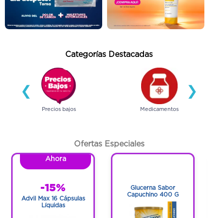
Categorías Destacadas
❮
❯
Precios bajos
Medicamentos
Ofertas Especiales
Ahora
1
1
-15%
Glucerna Sabor
Capuchino 400 G
Advil Max 16 Cápsulas
Líquidas