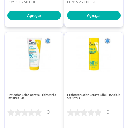
PUM: $ 117.50 BOL
PUM: $ 230.00 BOL
Agregar
Agregar
Protector Solar Cerave Hidratante
Protector Solar Cerave Stick Invisible
Invisible 50...
50 Spf 8G
0
0