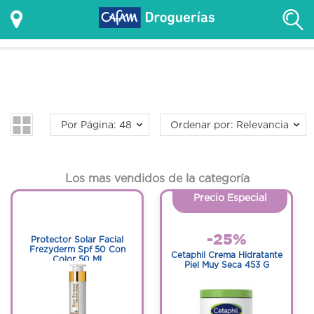
Por Página: 48
Ordenar por: Relevancia
Los mas vendidos de la categoría
Precio Especial
1
1
-25%
Protector Solar Facial
Frezyderm Spf 50 Con
Cetaphil Crema Hidratante
Color 50 Ml
Piel Muy Seca 453 G