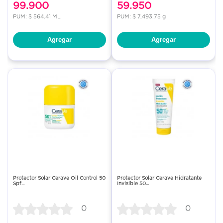
99.900
59.950
PUM: $ 564.41 ML
PUM: $ 7,493.75 g
Agregar
Agregar
Protector Solar Cerave Oil Control 50
Protector Solar Cerave Hidratante
Spf...
Invisible 50...
0
0