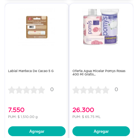
Labial Manteca De Cacao 5 G
Oferta Agua Micelar Pomys Rosas
400 Ml Gratis...
0
0
7.550
26.300
PUM: $ 1,510.00 g
PUM: $ 65.75 ML
Agregar
Agregar