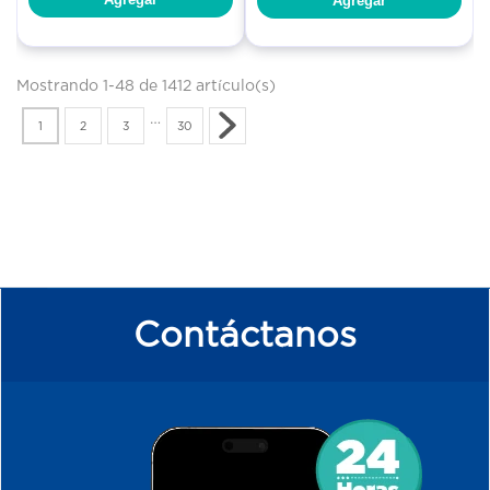
Agregar
Mostrando 1-48 de 1412 artículo(s)
…
1
2
3
30
Contáctanos