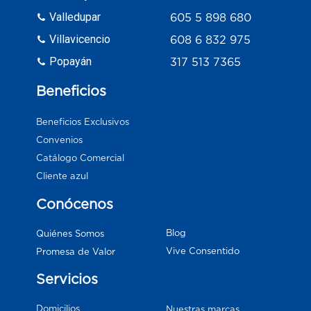
Valledupar
605 5 898 680
Villavicencio
608 6 832 975
Popayán
317 513 7365
Beneficios
Beneficios Exclusivos
Convenios
Catálogo Comercial
Cliente azul
Conócenos
Blog
Quiénes Somos
Vive Consentido
Promesa de Valor
Servicios
Domicilios
Nuestras marcas