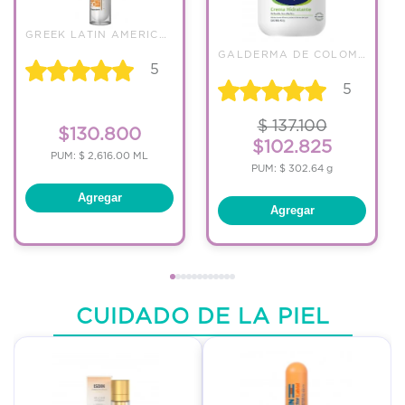
GREEK LATIN AMERICA TRADING
GALDERMA DE COLOMBIA S A
5
5
$ 137.100
$130.800
$102.825
PUM: $ 2,616.00 ML
PUM: $ 302.64 g
Agregar
Agregar
CUIDADO DE LA PIEL