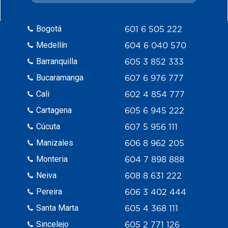
Bogotá
601 6 505 222
Medellín
604 6 040 570
Barranquilla
605 3 852 333
Bucaramanga
607 6 976 777
Cali
602 4 854 777
Cartagena
605 6 945 222
Cúcuta
607 5 956 111
Manizales
606 8 962 205
Monteria
604 7 898 888
Neiva
608 8 631 222
Pereira
606 3 402 444
Santa Marta
605 4 368 111
Sincelejo
605 2 771 126