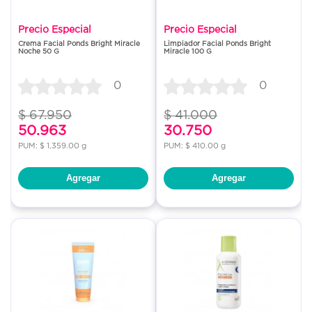
Precio Especial
Precio Especial
Crema Facial Ponds Bright Miracle
Limpiador Facial Ponds Bright
Noche 50 G
Miracle 100 G
0
0
$ 67.950
$ 41.000
50.963
30.750
PUM: $ 1,359.00 g
PUM: $ 410.00 g
Agregar
Agregar