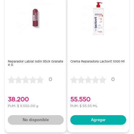
Reparador Labial Isdin Stick Granate
Crema Reparadora Lactovit 1000 Ml
4 G
0
0
38.200
55.550
PUM: $ 9,550.00 g
PUM: $ 55.55 ML
No disponible
Agregar