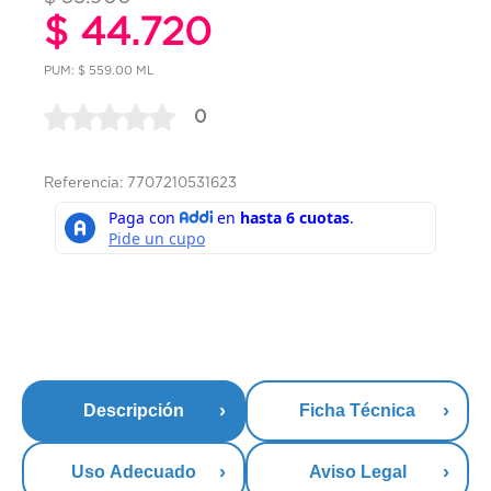
$ 44.720
PUM: $ 559.00 ML
0
Referencia: 7707210531623
Descripción
Ficha Técnica
Uso Adecuado
Aviso Legal