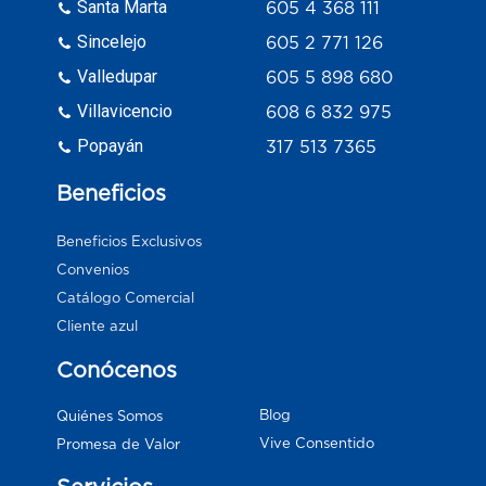
Santa Marta
605 4 368 111
Sincelejo
605 2 771 126
Valledupar
605 5 898 680
Villavicencio
608 6 832 975
Popayán
317 513 7365
Beneficios
Beneficios Exclusivos
Convenios
Catálogo Comercial
Cliente azul
Conócenos
Blog
Quiénes Somos
Vive Consentido
Promesa de Valor