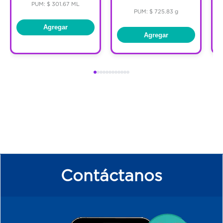
PUM: $ 301.67 ML
PUM: $ 725.83 g
Agregar
Agregar
Contáctanos