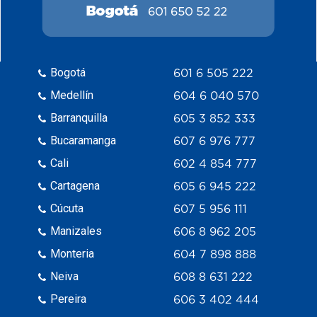
Bogotá
601 6 505 222
Medellín
604 6 040 570
Barranquilla
605 3 852 333
Bucaramanga
607 6 976 777
Cali
602 4 854 777
Cartagena
605 6 945 222
Cúcuta
607 5 956 111
Manizales
606 8 962 205
Monteria
604 7 898 888
Neiva
608 8 631 222
Pereira
606 3 402 444