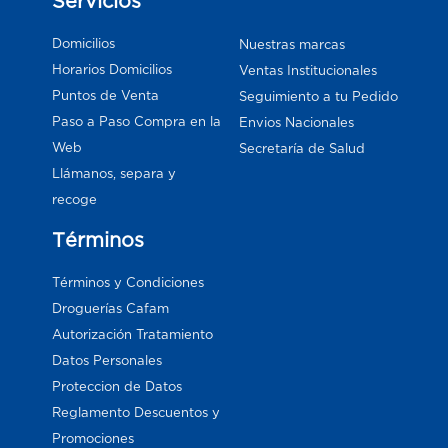
Servicios
Domicilios
Nuestras marcas
Horarios Domicilios
Ventas Institucionales
Puntos de Venta
Seguimiento a tu Pedido
Paso a Paso Compra en la
Envios Nacionales
Web
Secretaría de Salud
Llámanos, separa y
recoge
Términos
Términos y Condiciones
Droguerías Cafam
Autorización Tratamiento
Datos Personales
Proteccion de Datos
Reglamento Descuentos y
Promociones