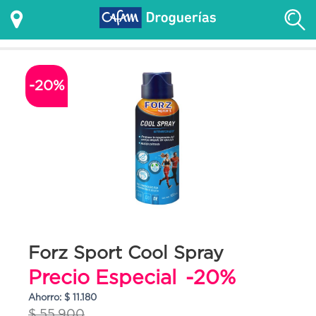
-20%
Forz Sport Cool Spray
Precio Especial
-20%
Ahorro: $ 11.180
$ 55.900