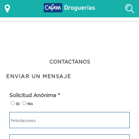
CONTACTANOS
ENVIAR UN MENSAJE
Solicitud Anónima *
SI
No