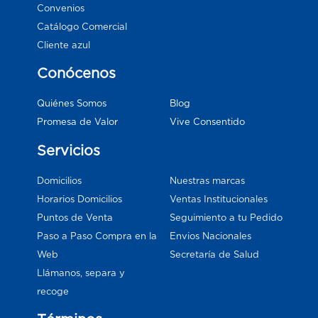
Convenios
Catálogo Comercial
Cliente azul
Conócenos
Blog
Quiénes Somos
Vive Consentido
Promesa de Valor
Servicios
Domicilios
Nuestras marcas
Horarios Domicilios
Ventas Institucionales
Puntos de Venta
Seguimiento a tu Pedido
Paso a Paso Compra en la
Envios Nacionales
Web
Secretaría de Salud
Llámanos, separa y
recoge