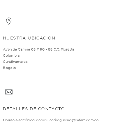
NUESTRA UBICACIÓN
Avenida Carrera 68 # 90 - 88 C.C. Floresta
Colombia
Cundinamarca
Bogotá
DETALLES DE CONTACTO
Correo electrónico:
domiciliosdroguerias@cafam.com.co