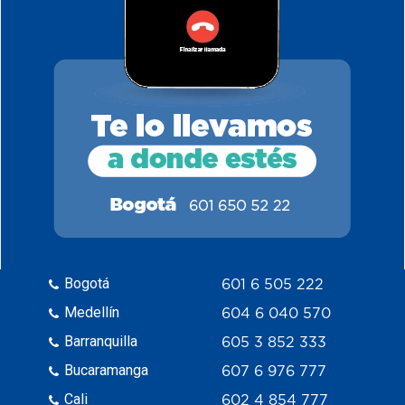
Bogotá
601 6 505 222
Medellín
604 6 040 570
Barranquilla
605 3 852 333
Bucaramanga
607 6 976 777
Cali
602 4 854 777