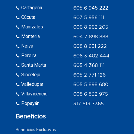
Cartagena
605 6 945 222
Cúcuta
607 5 956 111
Manizales
606 8 962 205
Monteria
604 7 898 888
Neiva
608 8 631 222
Pereira
606 3 402 444
Santa Marta
605 4 368 111
Sincelejo
605 2 771 126
Valledupar
605 5 898 680
Villavicencio
608 6 832 975
Popayán
317 513 7365
Beneficios
Beneficios Exclusivos