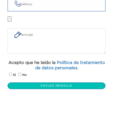
Acepto que he leído la
Política de tratamiento
de datos personales.
SI
No
ENVIAR MENSAJE