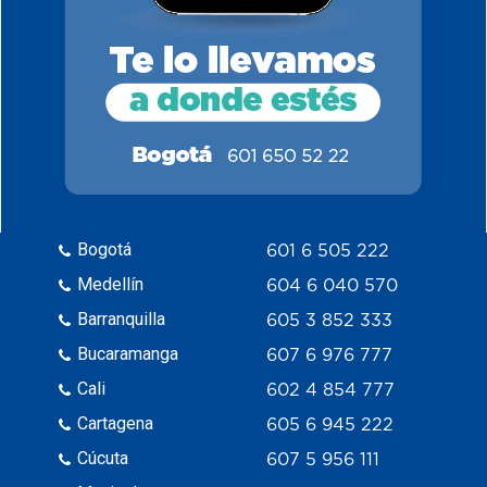
Bogotá
601 6 505 222
Medellín
604 6 040 570
Barranquilla
605 3 852 333
Bucaramanga
607 6 976 777
Cali
602 4 854 777
Cartagena
605 6 945 222
Cúcuta
607 5 956 111