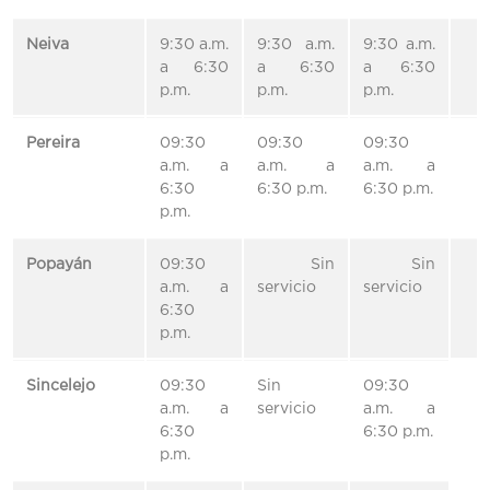
Neiva
9:30 a.m.
9:30 a.m.
9:30 a.m.
a 6:30
a 6:30
a 6:30
p.m.
p.m.
p.m.
Pereira
09:30
09:30
09:30
a.m. a
a.m. a
a.m. a
6:30
6:30 p.m.
6:30 p.m.
p.m.
Popayán
09:30
Sin
Sin
a.m. a
servicio
servicio
6:30
p.m.
Sincelejo
09:30
Sin
09:30
a.m. a
servicio
a.m. a
6:30
6:30 p.m.
p.m.