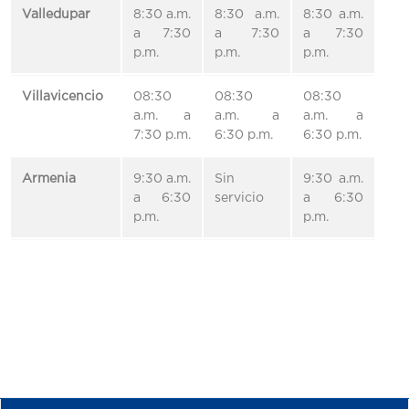
Valledupar
8:30 a.m.
8:30 a.m.
8:30 a.m.
a 7:30
a 7:30
a 7:30
p.m.
p.m.
p.m.
Villavicencio
08:30
08:30
08:30
a.m. a
a.m. a
a.m. a
7:30 p.m.
6:30 p.m.
6:30 p.m.
Armenia
9:30 a.m.
Sin
9:30 a.m.
a 6:30
servicio
a 6:30
p.m.
p.m.