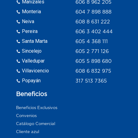
Manizales
606 8 962 205
Monteria
604 7 898 888
Neiva
608 8 631 222
Pereira
606 3 402 444
Santa Marta
605 4 368 111
Sincelejo
605 2 771 126
Valledupar
605 5 898 680
Villavicencio
608 6 832 975
Popayán
317 513 7365
Beneficios
Beneficios Exclusivos
Convenios
Catálogo Comercial
Cliente azul