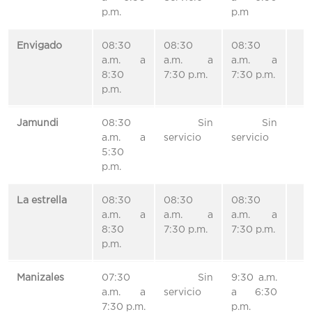
p.m.
p.m
Envigado
08:30
08:30
08:30
a.m. a
a.m. a
a.m. a
8:30
7:30 p.m.
7:30 p.m.
p.m.
Jamundi
08:30
Sin
Sin
a.m. a
servicio
servicio
5:30
p.m.
La estrella
08:30
08:30
08:30
a.m. a
a.m. a
a.m. a
8:30
7:30 p.m.
7:30 p.m.
p.m.
Manizales
07:30
Sin
9:30 a.m.
a.m. a
servicio
a 6:30
7:30 p.m.
p.m.