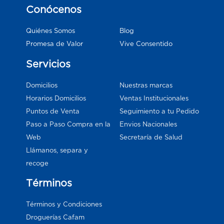
Conócenos
Blog
Quiénes Somos
Vive Consentido
Promesa de Valor
Servicios
Domicilios
Nuestras marcas
Horarios Domicilios
Ventas Institucionales
Puntos de Venta
Seguimiento a tu Pedido
Paso a Paso Compra en la
Envios Nacionales
Web
Secretaría de Salud
Llámanos, separa y
recoge
Términos
Términos y Condiciones
Droguerías Cafam