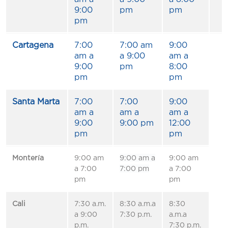
9:00
pm
pm
pm
Cartagena
7:00
7:00 am
9:00
am a
a 9:00
am a
9:00
pm
8:00
pm
pm
Santa Marta
7:00
7:00
9:00
am a
am a
am a
9:00
9:00 pm
12:00
pm
pm
Montería
9:00 am
9:00 am a
9:00 am
a 7:00
7:00 pm
a 7:00
pm
pm
Cali
7:30 a.m.
8:30 a.m.a
8:30
a 9:00
7:30 p.m.
a.m.a
p.m.
7:30 p.m.