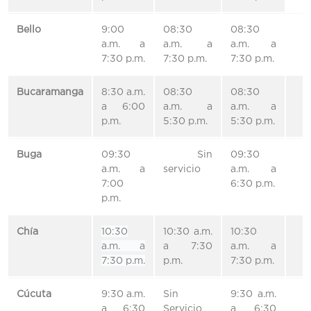
Bello
9:00
08:30
08:30
a.m. a
a.m. a
a.m. a
7:30 p.m.
7:30 p.m.
7:30 p.m.
Bucaramanga
8:30 a.m.
08:30
08:30
a 6:00
a.m. a
a.m. a
p.m.
5:30 p.m.
5:30 p.m.
Buga
09:30
Sin
09:30
a.m. a
servicio
a.m. a
7:00
6:30 p.m.
p.m.
Chía
10:30
10:30 a.m.
10:30
a.m. a
a 7:30
a.m. a
7:30 p.m.
p.m.
7:30 p.m.
Cúcuta
9:30 a.m.
Sin
9:30 a.m.
a 6:30
Servicio
a 6:30