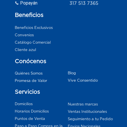
Popayán
317 513 7365
Beneficios
Beneficios Exclusivos
Convenios
Catálogo Comercial
Cliente azul
Conócenos
Blog
Quiénes Somos
Vive Consentido
Promesa de Valor
Servicios
Domicilios
Nuestras marcas
Horarios Domicilios
Ventas Institucionales
Puntos de Venta
Seguimiento a tu Pedido
Paso a Paso Compra en la
Envios Nacionales