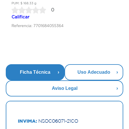
PUM: $ 168.33 g
0
Calificar
Referencia: 7701684055364
Ficha Técnica
Uso Adecuado
Aviso Legal
INVIMA:
NSOC06071-21CO