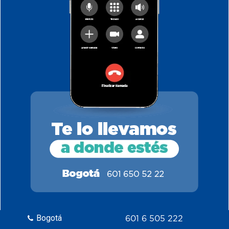
Bogotá
601 6 505 222