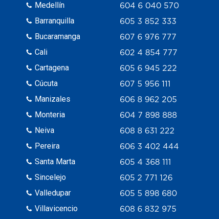
Medellín
604 6 040 570
Barranquilla
605 3 852 333
Bucaramanga
607 6 976 777
Cali
602 4 854 777
Cartagena
605 6 945 222
Cúcuta
607 5 956 111
Manizales
606 8 962 205
Monteria
604 7 898 888
Neiva
608 8 631 222
Pereira
606 3 402 444
Santa Marta
605 4 368 111
Sincelejo
605 2 771 126
Valledupar
605 5 898 680
Villavicencio
608 6 832 975