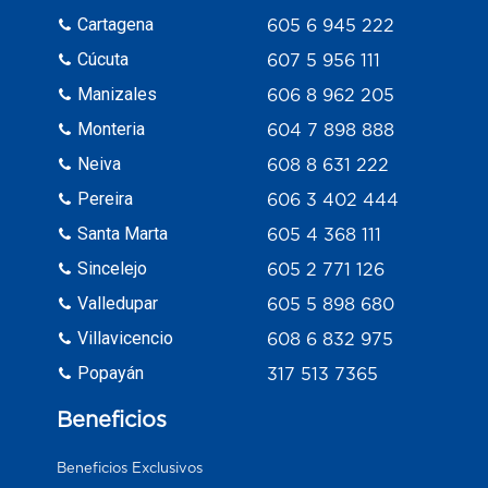
Cartagena
605 6 945 222
Cúcuta
607 5 956 111
Manizales
606 8 962 205
Monteria
604 7 898 888
Neiva
608 8 631 222
Pereira
606 3 402 444
Santa Marta
605 4 368 111
Sincelejo
605 2 771 126
Valledupar
605 5 898 680
Villavicencio
608 6 832 975
Popayán
317 513 7365
Beneficios
Beneficios Exclusivos