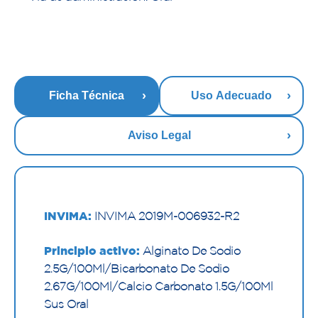
Ficha Técnica
Uso Adecuado
Aviso Legal
INVIMA:
INVIMA 2019M-006932-R2
Principio activo:
Alginato De Sodio
2.5G/100Ml/Bicarbonato De Sodio
2.67G/100Ml/Calcio Carbonato 1.5G/100Ml
Sus Oral