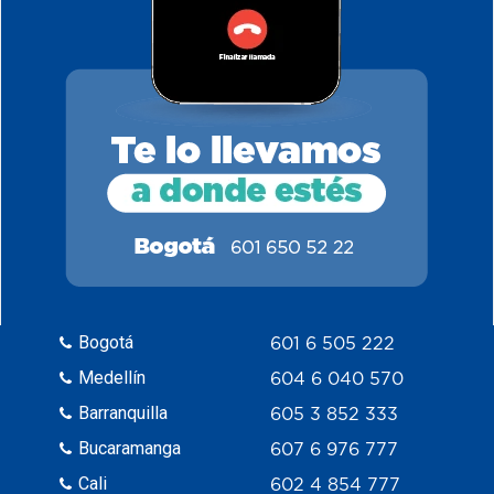
Bogotá
601 6 505 222
Medellín
604 6 040 570
Barranquilla
605 3 852 333
Bucaramanga
607 6 976 777
Cali
602 4 854 777