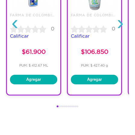
‹
›
FARMA DE COLOMBIA S.A.S
FARMA DE COLOMBIA S.A.S
0
0
Calificar
Calificar
$61.900
$106.850
PUM: $ 412.67 ML
PUM: $ 427.40 g
Agregar
Agregar