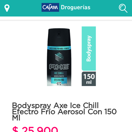
Bodyspray Axe Ice Chill
Efectro Frío Aerosol Con 150
Ml
$ 25.900