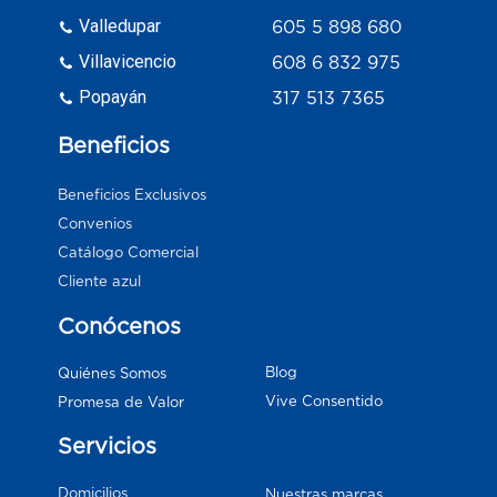
Valledupar
605 5 898 680
Villavicencio
608 6 832 975
Popayán
317 513 7365
Beneficios
Beneficios Exclusivos
Convenios
Catálogo Comercial
Cliente azul
Conócenos
Blog
Quiénes Somos
Vive Consentido
Promesa de Valor
Servicios
Domicilios
Nuestras marcas