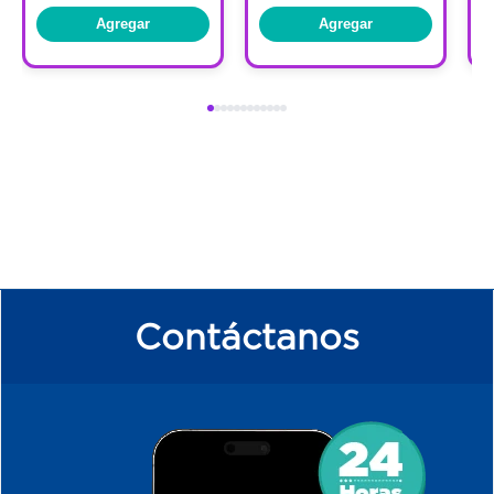
Agregar
Agregar
Contáctanos