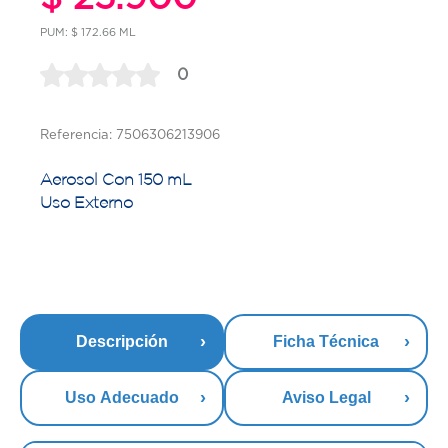
PUM: $ 172.66 ML
0
Referencia: 7506306213906
Aerosol Con 150 mL
Uso Externo
Descripción
Ficha Técnica
Uso Adecuado
Aviso Legal