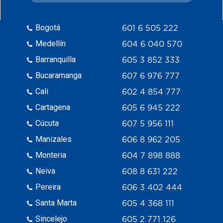
Bogotá
601 6 505 222
Medellín
604 6 040 570
Barranquilla
605 3 852 333
Bucaramanga
607 6 976 777
Cali
602 4 854 777
Cartagena
605 6 945 222
Cúcuta
607 5 956 111
Manizales
606 8 962 205
Monteria
604 7 898 888
Neiva
608 8 631 222
Pereira
606 3 402 444
Santa Marta
605 4 368 111
Sincelejo
605 2 771 126