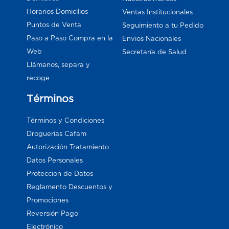
Horarios Domicilios
Ventas Institucionales
Puntos de Venta
Seguimiento a tu Pedido
Paso a Paso Compra en la
Envios Nacionales
Web
Secretaría de Salud
Llámanos, separa y
recoge
Términos
Términos y Condiciones
Droguerías Cafam
Autorización Tratamiento
Datos Personales
Proteccion de Datos
Reglamento Descuentos y
Promociones
Reversión Pago
Electrónico