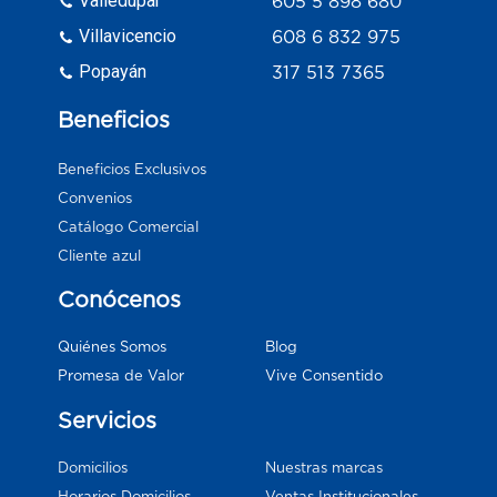
Valledupar
605 5 898 680
Villavicencio
608 6 832 975
Popayán
317 513 7365
Beneficios
Beneficios Exclusivos
Convenios
Catálogo Comercial
Cliente azul
Conócenos
Blog
Quiénes Somos
Vive Consentido
Promesa de Valor
Servicios
Domicilios
Nuestras marcas
Horarios Domicilios
Ventas Institucionales