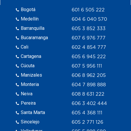
Bogotá
601 6 505 222
Medellín
604 6 040 570
Barranquilla
605 3 852 333
Bucaramanga
607 6 976 777
Cali
602 4 854 777
Cartagena
605 6 945 222
Cúcuta
607 5 956 111
Manizales
606 8 962 205
Monteria
604 7 898 888
Neiva
608 8 631 222
Pereira
606 3 402 444
Santa Marta
605 4 368 111
Sincelejo
605 2 771 126