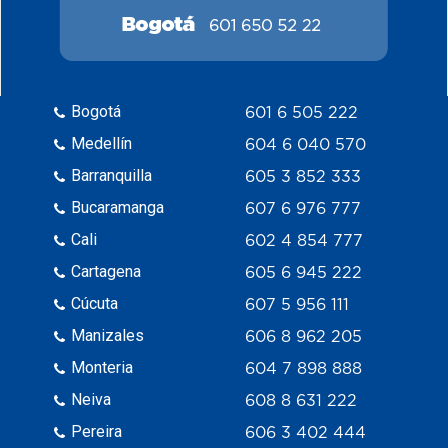
Bogotá
601 6 505 222
Medellín
604 6 040 570
Barranquilla
605 3 852 333
Bucaramanga
607 6 976 777
Cali
602 4 854 777
Cartagena
605 6 945 222
Cúcuta
607 5 956 111
Manizales
606 8 962 205
Monteria
604 7 898 888
Neiva
608 8 631 222
Pereira
606 3 402 444