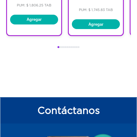
PUM: $ 1,806.25 TAB
PUM: $ 1,745.83 TAB
Agregar
Agregar
Contáctanos