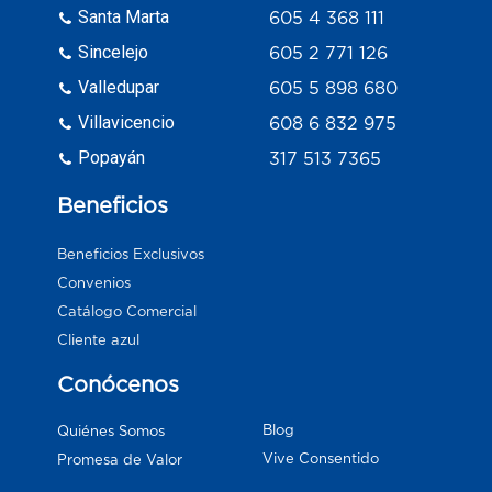
Santa Marta
605 4 368 111
Sincelejo
605 2 771 126
Valledupar
605 5 898 680
Villavicencio
608 6 832 975
Popayán
317 513 7365
Beneficios
Beneficios Exclusivos
Convenios
Catálogo Comercial
Cliente azul
Conócenos
Blog
Quiénes Somos
Vive Consentido
Promesa de Valor