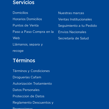
Servicios
Domicilios
Nuestras marcas
Horarios Domicilios
Ventas Institucionales
Puntos de Venta
Seguimiento a tu Pedido
Paso a Paso Compra en la
Envios Nacionales
Web
Secretaría de Salud
Llámanos, separa y
recoge
Términos
Términos y Condiciones
Droguerías Cafam
Autorización Tratamiento
Datos Personales
Proteccion de Datos
Reglamento Descuentos y
Promociones