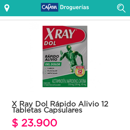
X Ray Dol Rápido Alivio 12
Tabletas Capsulares
$ 23.900