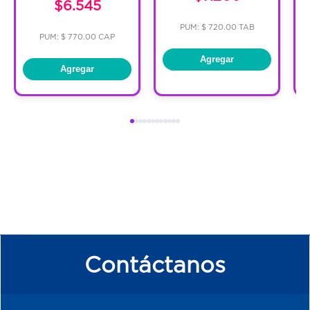
$6.545
PUM: $ 720.00 TAB
PUM: $ 770.00 CAP
Agregar
Agregar
Contáctanos