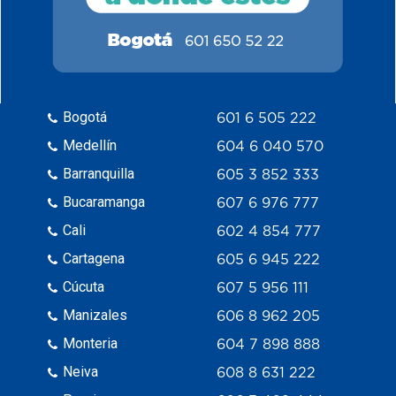
Bogotá
601 6 505 222
Medellín
604 6 040 570
Barranquilla
605 3 852 333
Bucaramanga
607 6 976 777
Cali
602 4 854 777
Cartagena
605 6 945 222
Cúcuta
607 5 956 111
Manizales
606 8 962 205
Monteria
604 7 898 888
Neiva
608 8 631 222