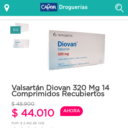
RX
Valsartán Diovan 320 Mg 14
Comprimidos Recubiertos
$ 48.900
$ 44.010
AHORA
PUM: $ 3,492.86 TAB