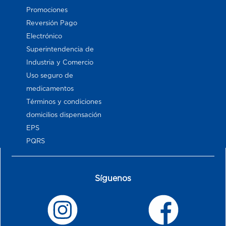
Promociones
Reversión Pago
Electrónico
Superintendencia de
Industria y Comercio
Uso seguro de
medicamentos
Términos y condiciones
domicilios dispensación
EPS
PQRS
Síguenos