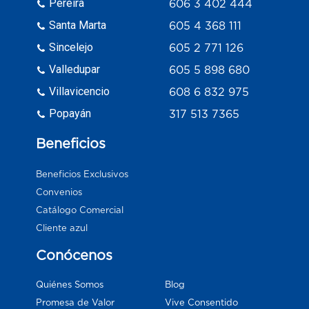
Pereira
606 3 402 444
Santa Marta
605 4 368 111
Sincelejo
605 2 771 126
Valledupar
605 5 898 680
Villavicencio
608 6 832 975
Popayán
317 513 7365
Beneficios
Beneficios Exclusivos
Convenios
Catálogo Comercial
Cliente azul
Conócenos
Blog
Quiénes Somos
Vive Consentido
Promesa de Valor