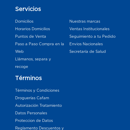
Servicios
Domicilios
Nuestras marcas
Horarios Domicilios
Ventas Institucionales
Puntos de Venta
Seguimiento a tu Pedido
Paso a Paso Compra en la
Envios Nacionales
Web
Secretaría de Salud
Llámanos, separa y
recoge
Términos
Términos y Condiciones
Droguerías Cafam
Autorización Tratamiento
Datos Personales
Proteccion de Datos
Reglamento Descuentos y