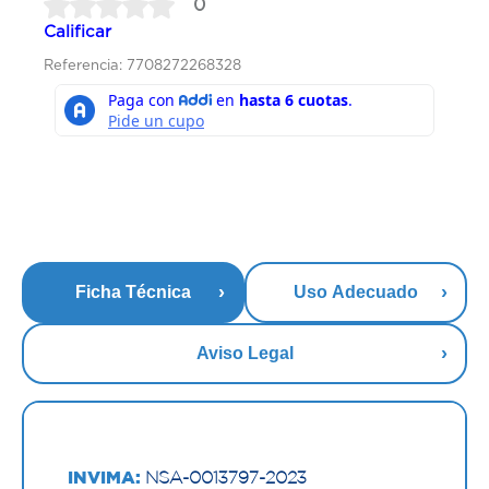
0
Calificar
Referencia: 7708272268328
Ficha Técnica
Uso Adecuado
Aviso Legal
INVIMA:
NSA-0013797-2023