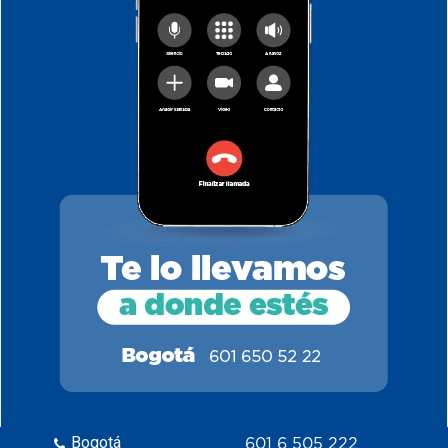
Bogotá
601 6 505 222