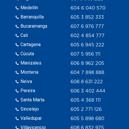
Medellín
604 6 040 570
Barranquilla
605 3 852 333
Bucaramanga
607 6 976 777
Cali
602 4 854 777
Cartagena
605 6 945 222
Cúcuta
607 5 956 111
Manizales
606 8 962 205
Monteria
604 7 898 888
Neiva
608 8 631 222
Pereira
606 3 402 444
Santa Marta
605 4 368 111
Sincelejo
605 2 771 126
Valledupar
605 5 898 680
Villavicencio
608 6 832 975