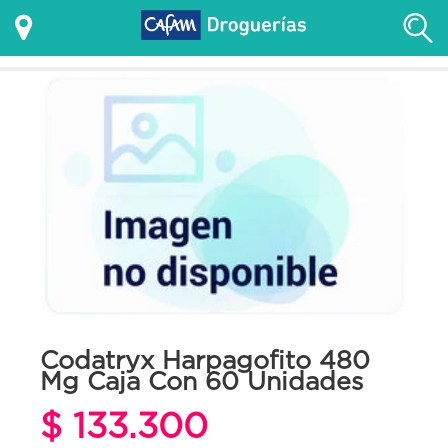
Codatryx Harpagofito 480
Mg Caja Con 60 Unidades
$ 133.300