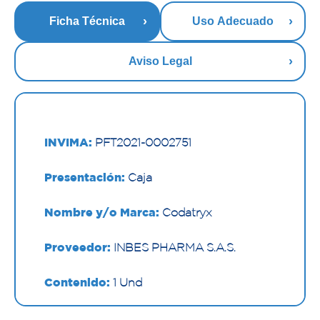
Ficha Técnica
Uso Adecuado
Aviso Legal
INVIMA:
PFT2021-0002751
Presentación:
Caja
Nombre y/o Marca:
Codatryx
Proveedor:
INBES PHARMA S.A.S.
Contenido:
1 Und
Cantidad:
60 Cápsulas