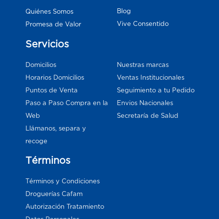
Blog
Quiénes Somos
Vive Consentido
Promesa de Valor
Servicios
Domicilios
Nuestras marcas
Horarios Domicilios
Ventas Institucionales
Puntos de Venta
Seguimiento a tu Pedido
Paso a Paso Compra en la
Envios Nacionales
Web
Secretaría de Salud
Llámanos, separa y
recoge
Términos
Términos y Condiciones
Droguerías Cafam
Autorización Tratamiento