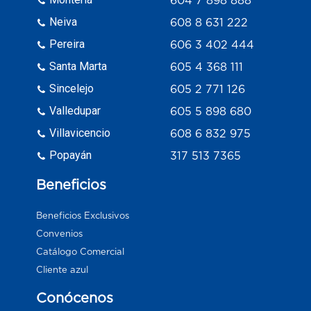
Neiva
608 8 631 222
Pereira
606 3 402 444
Santa Marta
605 4 368 111
Sincelejo
605 2 771 126
Valledupar
605 5 898 680
Villavicencio
608 6 832 975
Popayán
317 513 7365
Beneficios
Beneficios Exclusivos
Convenios
Catálogo Comercial
Cliente azul
Conócenos