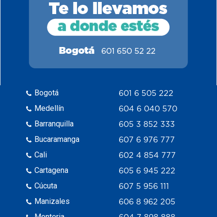
Bogotá
601 6 505 222
Medellín
604 6 040 570
Barranquilla
605 3 852 333
Bucaramanga
607 6 976 777
Cali
602 4 854 777
Cartagena
605 6 945 222
Cúcuta
607 5 956 111
Manizales
606 8 962 205
Monteria
604 7 898 888