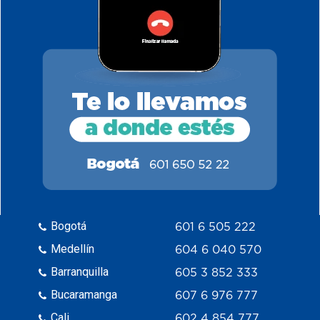
Bogotá
601 6 505 222
Medellín
604 6 040 570
Barranquilla
605 3 852 333
Bucaramanga
607 6 976 777
Cali
602 4 854 777