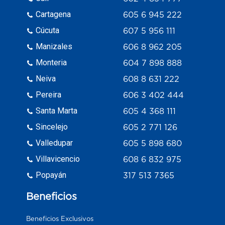
Cartagena
605 6 945 222
Cúcuta
607 5 956 111
Manizales
606 8 962 205
Monteria
604 7 898 888
Neiva
608 8 631 222
Pereira
606 3 402 444
Santa Marta
605 4 368 111
Sincelejo
605 2 771 126
Valledupar
605 5 898 680
Villavicencio
608 6 832 975
Popayán
317 513 7365
Beneficios
Beneficios Exclusivos