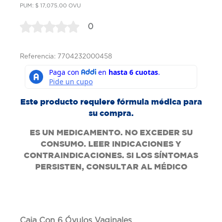
PUM: $ 17,075.00 OVU
0
Referencia: 7704232000458
Este producto requiere fórmula médica para
su compra.
ES UN MEDICAMENTO. NO EXCEDER SU
CONSUMO. LEER INDICACIONES Y
CONTRAINDICACIONES. SI LOS SÍNTOMAS
PERSISTEN, CONSULTAR AL MÉDICO
Caja Con 6 Óvulos Vaginales