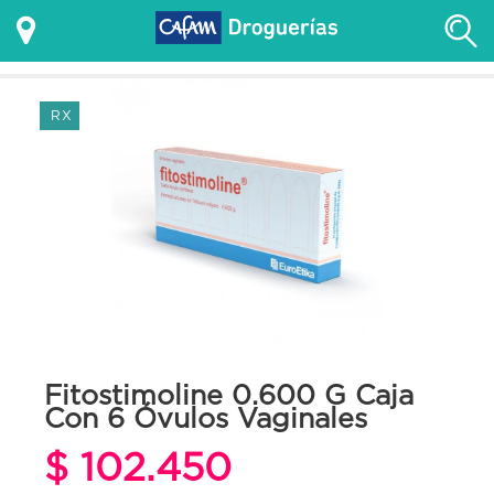
RX
Fitostimoline 0.600 G Caja
Con 6 Óvulos Vaginales
$ 102.450