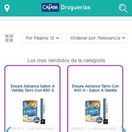
Por Página: 12
Ordenar por: Relevancia
Los mas vendidos de la categoría
1
1
1
1
Ensure Advance Sabor A
Ensure Advance Tarro Con
Vainilla Tarro Con 850 G
400 G - Sabor A Vainilla
‹
›
ABBOTT LABORATORIES DE COLOMBI
ABBOTT LABORATORIES DE COLOMBI