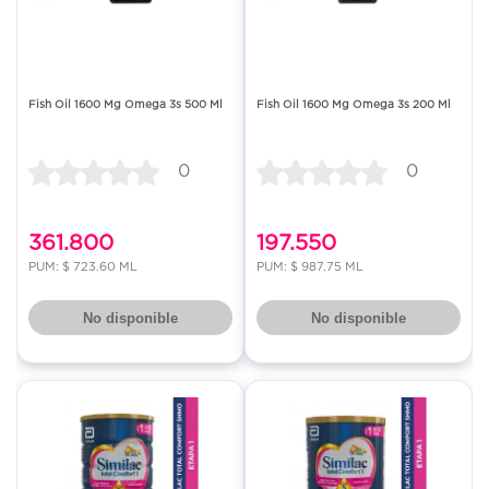
Fish Oil 1600 Mg Omega 3s 500 Ml
Fish Oil 1600 Mg Omega 3s 200 Ml
0
0
361.800
197.550
PUM: $ 723.60 ML
PUM: $ 987.75 ML
No disponible
No disponible