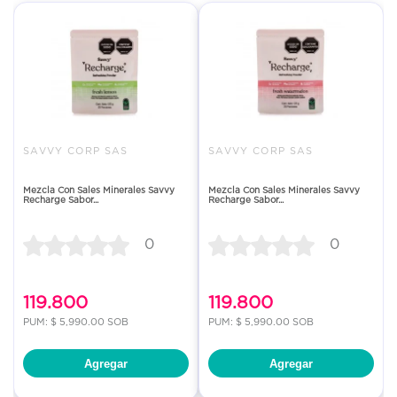
SAVVY CORP SAS
SAVVY CORP SAS
Mezcla Con Sales Minerales Savvy
Mezcla Con Sales Minerales Savvy
Recharge Sabor...
Recharge Sabor...
0
0
119.800
119.800
PUM: $ 5,990.00 SOB
PUM: $ 5,990.00 SOB
Agregar
Agregar