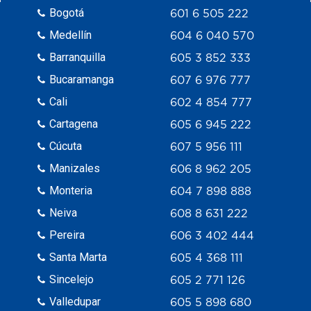
Bogotá
601 6 505 222
Medellín
604 6 040 570
Barranquilla
605 3 852 333
Bucaramanga
607 6 976 777
Cali
602 4 854 777
Cartagena
605 6 945 222
Cúcuta
607 5 956 111
Manizales
606 8 962 205
Monteria
604 7 898 888
Neiva
608 8 631 222
Pereira
606 3 402 444
Santa Marta
605 4 368 111
Sincelejo
605 2 771 126
Valledupar
605 5 898 680