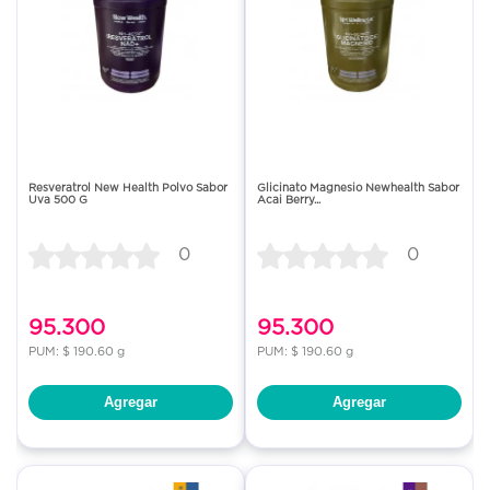
Resveratrol New Health Polvo Sabor
Glicinato Magnesio Newhealth Sabor
Uva 500 G
Acai Berry...
0
0
95.300
95.300
PUM: $ 190.60 g
PUM: $ 190.60 g
Agregar
Agregar