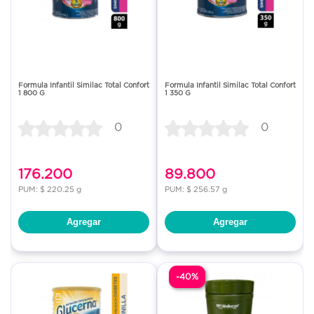
Formula Infantil Similac Total Confort
Formula Infantil Similac Total Confort
1 800 G
1 350 G
0
0
176.200
89.800
PUM: $ 220.25 g
PUM: $ 256.57 g
Agregar
Agregar
-40%