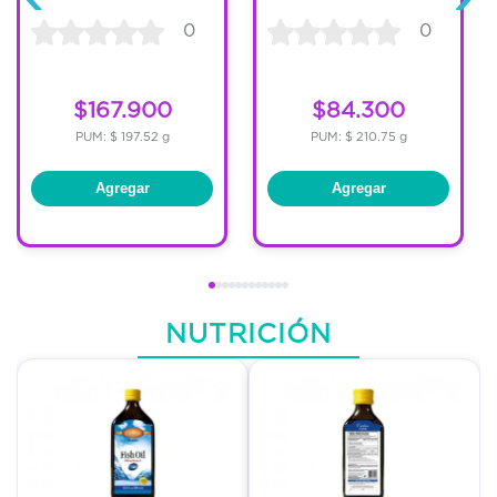
0
0
$167.900
$84.300
PUM: $ 197.52 g
PUM: $ 210.75 g
Agregar
Agregar
NUTRICIÓN