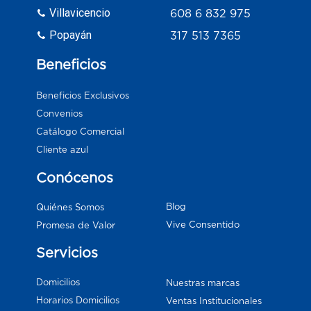
Villavicencio
608 6 832 975
Popayán
317 513 7365
Beneficios
Beneficios Exclusivos
Convenios
Catálogo Comercial
Cliente azul
Conócenos
Blog
Quiénes Somos
Vive Consentido
Promesa de Valor
Servicios
Domicilios
Nuestras marcas
Horarios Domicilios
Ventas Institucionales