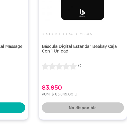
DISTRIBUIDORA DEM SAS
cal Massage
Báscula Digital Estándar Beekay Caja
Con 1 Unidad
0
83.850
PUM: $ 83,849.00 U
No disponible