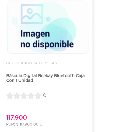
DISTRIBUIDORA DEM SAS
Báscula Digital Beekay Bluetooth Caja
Con 1 Unidad
0
117.900
PUM: $ 117,900.00 U