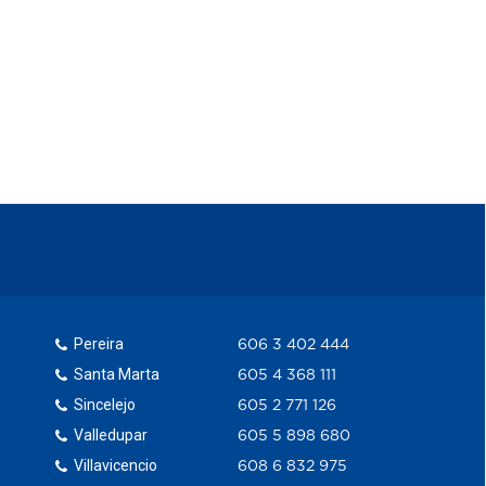
Pereira
606 3 402 444
Santa Marta
605 4 368 111
Sincelejo
605 2 771 126
Valledupar
605 5 898 680
Villavicencio
608 6 832 975