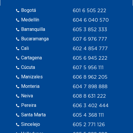
Bogotá
601 6 505 222
Medellín
604 6 040 570
Barranquilla
605 3 852 333
Bucaramanga
607 6 976 777
Cali
602 4 854 777
Cartagena
605 6 945 222
Cúcuta
607 5 956 111
Manizales
606 8 962 205
Monteria
604 7 898 888
Neiva
608 8 631 222
Pereira
606 3 402 444
Santa Marta
605 4 368 111
Sincelejo
605 2 771 126