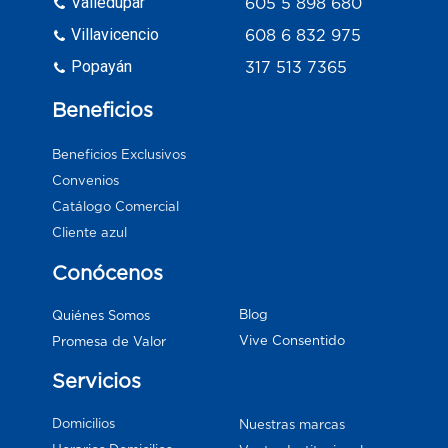
Valledupar
605 5 898 680
Villavicencio
608 6 832 975
Popayán
317 513 7365
Beneficios
Beneficios Exclusivos
Convenios
Catálogo Comercial
Cliente azul
Conócenos
Blog
Quiénes Somos
Vive Consentido
Promesa de Valor
Servicios
Domicilios
Nuestras marcas