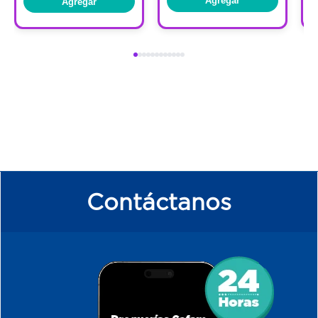
Agregar
Agregar
Contáctanos