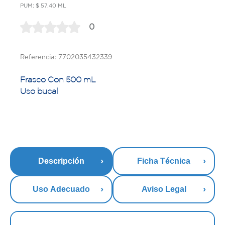
PUM: $ 57.40 ML
0
Referencia: 7702035432339
Frasco Con 500 mL
Uso bucal
Descripción
Ficha Técnica
Uso Adecuado
Aviso Legal