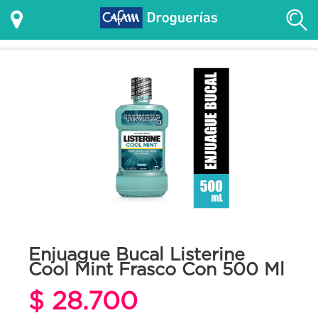
Enjuague Bucal Listerine
Cool Mint Frasco Con 500 Ml
$ 28.700