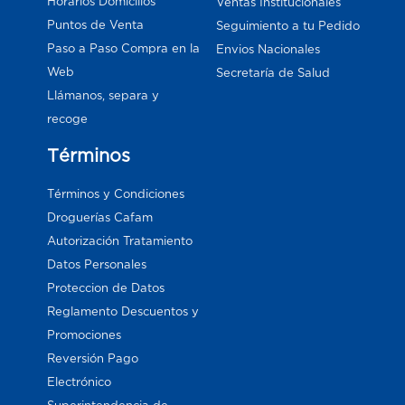
Horarios Domicilios
Ventas Institucionales
Puntos de Venta
Seguimiento a tu Pedido
Paso a Paso Compra en la
Envios Nacionales
Web
Secretaría de Salud
Llámanos, separa y
recoge
Términos
Términos y Condiciones
Droguerías Cafam
Autorización Tratamiento
Datos Personales
Proteccion de Datos
Reglamento Descuentos y
Promociones
Reversión Pago
Electrónico