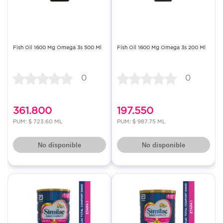
Fish Oil 1600 Mg Omega 3s 500 Ml
Fish Oil 1600 Mg Omega 3s 200 Ml
0
0
361.800
197.550
PUM: $ 723.60 ML
PUM: $ 987.75 ML
No disponible
No disponible