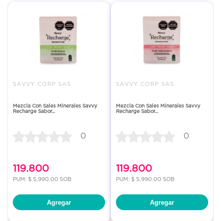
SAVVY CORP SAS
SAVVY CORP SAS
Mezcla Con Sales Minerales Savvy
Mezcla Con Sales Minerales Savvy
Recharge Sabor...
Recharge Sabor...
0
0
119.800
119.800
PUM: $ 5,990.00 SOB
PUM: $ 5,990.00 SOB
Agregar
Agregar