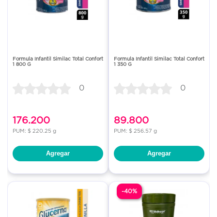
Formula Infantil Similac Total Confort
Formula Infantil Similac Total Confort
1 800 G
1 350 G
0
0
176.200
89.800
PUM: $ 220.25 g
PUM: $ 256.57 g
Agregar
Agregar
-40%