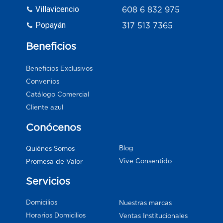
Villavicencio
608 6 832 975
Popayán
317 513 7365
Beneficios
Beneficios Exclusivos
Convenios
Catálogo Comercial
Cliente azul
Conócenos
Blog
Quiénes Somos
Vive Consentido
Promesa de Valor
Servicios
Domicilios
Nuestras marcas
Horarios Domicilios
Ventas Institucionales