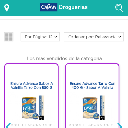
Por Página: 12
Ordenar por: Relevancia
Los mas vendidos de la categoría
1
1
1
1
Ensure Advance Sabor A
Ensure Advance Tarro Con
Vainilla Tarro Con 850 G
400 G - Sabor A Vainilla
‹
›
ABBOTT LABORATORIES DE COLOMBI
ABBOTT LABORATORIES DE COLOMBI