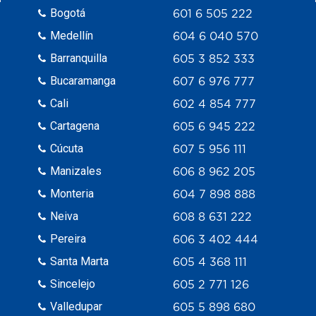
Bogotá
601 6 505 222
Medellín
604 6 040 570
Barranquilla
605 3 852 333
Bucaramanga
607 6 976 777
Cali
602 4 854 777
Cartagena
605 6 945 222
Cúcuta
607 5 956 111
Manizales
606 8 962 205
Monteria
604 7 898 888
Neiva
608 8 631 222
Pereira
606 3 402 444
Santa Marta
605 4 368 111
Sincelejo
605 2 771 126
Valledupar
605 5 898 680