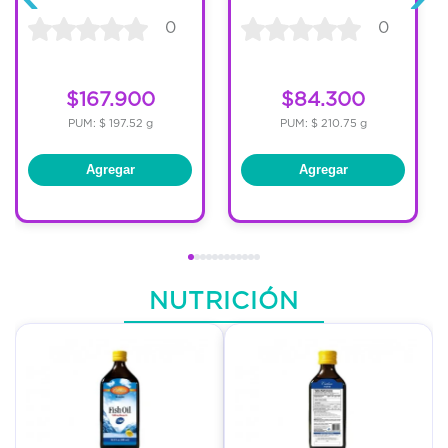
0
0
$167.900
$84.300
PUM: $ 197.52 g
PUM: $ 210.75 g
Agregar
Agregar
NUTRICIÓN