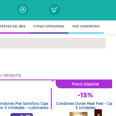
FERTAS DEL MES
OTRAS CATEGORÍAS
VIVE CONSENTIDO
 categoría
1
Precio Especial
1
-15%
ndones Piel Sensitivo Caja
Condones Durex Real Feel - Caja
n 3 Unidades - Lubricados
3 Unidades