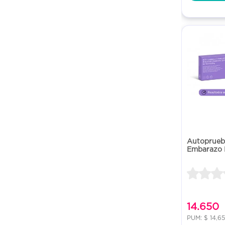
Autoprueb
Embarazo E
14.650
PUM: $ 14,6