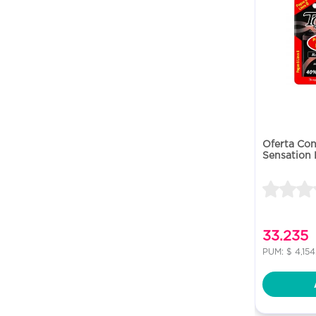
Oferta Co
Sensation 
33.235
PUM: $ 4,15