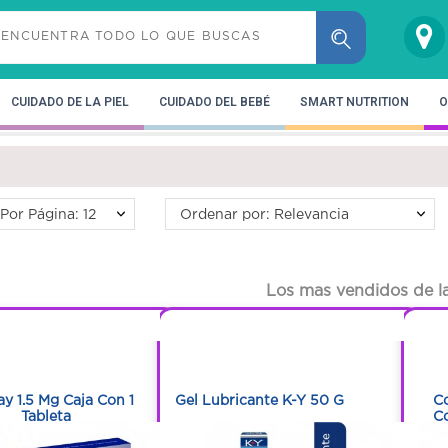
CUIDADO DE LA PIEL
CUIDADO DEL BEBÉ
SMART NUTRITION
O
Por Página: 12
Ordenar por: Relevancia
Los mas vendidos de la
1
1
1
1
y 1.5 Mg Caja Con 1
Gel Lubricante K-Y 50 G
Co
Tableta
Co