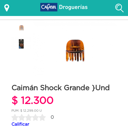
Caimán Shock Grande }Und
$ 12.300
PUM: $ 12,299.00 U
0
Calificar