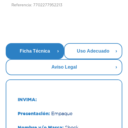
Referencia: 7702277952213
Ficha Técnica
Uso Adecuado
Aviso Legal
INVIMA:
Presentación:
Empaque
Nombre y/o Marca:
Shock