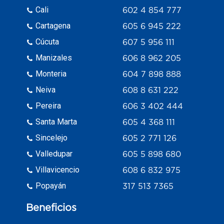
Cali
602 4 854 777
Cartagena
605 6 945 222
Cúcuta
607 5 956 111
Manizales
606 8 962 205
Monteria
604 7 898 888
Neiva
608 8 631 222
Pereira
606 3 402 444
Santa Marta
605 4 368 111
Sincelejo
605 2 771 126
Valledupar
605 5 898 680
Villavicencio
608 6 832 975
Popayán
317 513 7365
Beneficios