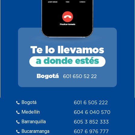
Bogotá
601 6 505 222
Medellín
604 6 040 570
Barranquilla
605 3 852 333
Bucaramanga
607 6 976 777