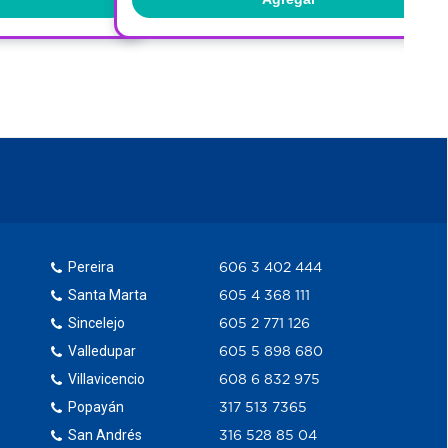
Pereira
606 3 402 444
Santa Marta
605 4 368 111
Sincelejo
605 2 771 126
Valledupar
605 5 898 680
Villavicencio
608 6 832 975
Popayán
317 513 7365
San Andrés
316 528 85 04