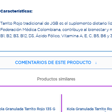
Características:
Tarrito Rojo tradicional de JGB es el suplemento dietario lí
Federación Médica Colombiana, contribuye al bienestar y nu
B1, B2, B3, B12, D3, Ácido Fólico, Vitamina A, E, C, B5, B6 y 3
COMENTARIOS DE ESTE PRODUCTO
↓
Productos similares
1
1
1
1
ola Granulada Tarrito Rojo 135 G
Kola Granulada Tarrito Ro