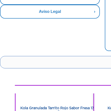
Aviso Legal
1
1
r Fresa 380
Kola Granulada Tarrito Rojo Sabor Fresa 135
K