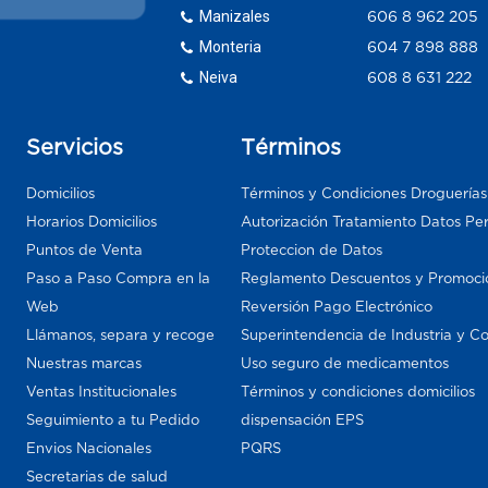
Manizales
606 8 962 205
Monteria
604 7 898 888
Neiva
608 8 631 222
Servicios
Términos
Domicilios
Términos y Condiciones Droguería
Horarios Domicilios
Autorización Tratamiento Datos Pe
Puntos de Venta
Proteccion de Datos
Paso a Paso Compra en la
Reglamento Descuentos y Promoci
Web
Reversión Pago Electrónico
Llámanos, separa y recoge
Superintendencia de Industria y C
Nuestras marcas
Uso seguro de medicamentos
Ventas Institucionales
Términos y condiciones domicilios
Seguimiento a tu Pedido
dispensación EPS
Envios Nacionales
PQRS
Secretarias de salud