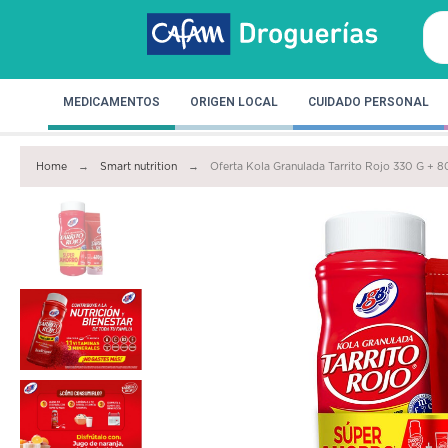
MEDICAMENTOS
ORIGEN LOCAL
CUIDADO PERSONAL
Home
Smart nutrition
Oferta Kola Granulada Tarrito Rojo 330 G + 8