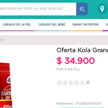
CUIDADO DE LA PIEL
CUIDADO DEL BEBÉ
SMART NUTRITION
O
0 G
Oferta Kola Gran
$ 34.900
PUM: $ 105.75 g
0
Referencia: 7702560024559