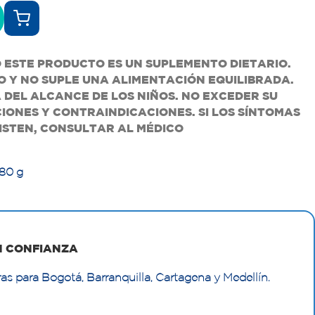
 ESTE PRODUCTO ES UN SUPLEMENTO DIETARIO.
 Y NO SUPLE UNA ALIMENTACIÓN EQUILIBRADA.
DEL ALCANCE DE LOS NIÑOS. NO EXCEDER SU
IONES Y CONTRAINDICACIONES. SI LOS SÍNTOMAS
ISTEN, CONSULTAR AL MÉDICO
 80 g
N CONFIANZA
as para Bogotá, Barranquilla, Cartagena y Medellín.