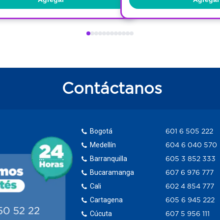
Contáctanos
Bogotá
601 6 505 222
Medellín
604 6 040 570
Barranquilla
605 3 852 333
Bucaramanga
607 6 976 777
Cali
602 4 854 777
Cartagena
605 6 945 222
Cúcuta
607 5 956 111