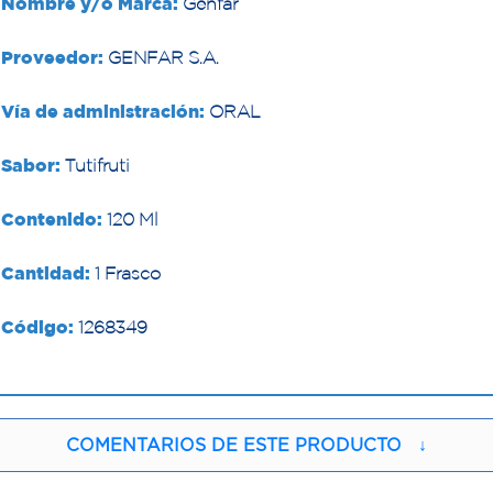
Nombre y/o Marca:
Genfar
Proveedor:
GENFAR S.A.
Vía de administración:
ORAL
Sabor:
Tutifruti
Contenido:
120 Ml
Cantidad:
1 Frasco
Código:
1268349
COMENTARIOS DE ESTE PRODUCTO
↓