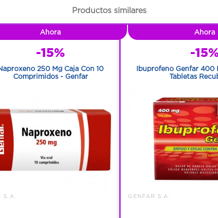
Productos similares
Ahora
Ahora
-15%
-15
Naproxeno 250 Mg Caja Con 10
Ibuprofeno Genfar 400 
Comprimidos - Genfar
Tabletas Recu
 S.A.
GENFAR S.A.