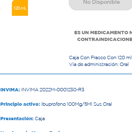
No Disponible
ES UN MEDICAMENTO N
CONTRAINDICACIONES
Caja Con Frasco Con 120 ml –
Vía de administración: Oral
INVIMA:
INVIMA 2022M-0001230-R3
Principio activo:
Ibuprofeno 100Mg/5Ml Sus Oral
Presentación:
Caja