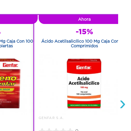
Ahora
%
-15%
Mg Caja Con 100
Ácido Acetilsalicílico 100 Mg Caja Con 100
biertas
Comprimidos
›
GENFAR S.A.