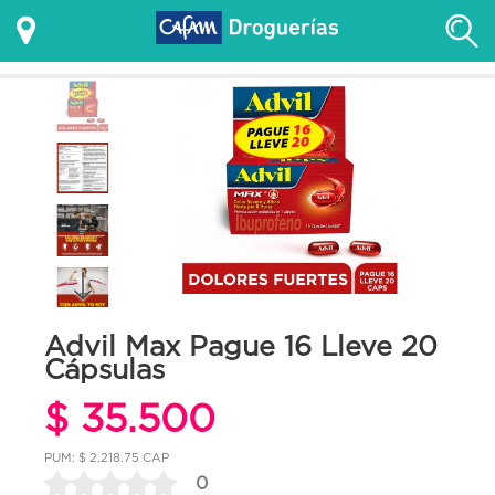
Advil Max Pague 16 Lleve 20
Cápsulas
$ 35.500
PUM: $ 2,218.75 CAP
0