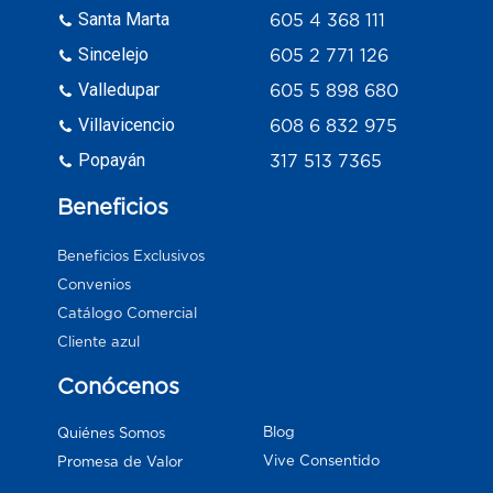
Santa Marta
605 4 368 111
Sincelejo
605 2 771 126
Valledupar
605 5 898 680
Villavicencio
608 6 832 975
Popayán
317 513 7365
Beneficios
Beneficios Exclusivos
Convenios
Catálogo Comercial
Cliente azul
Conócenos
Blog
Quiénes Somos
Vive Consentido
Promesa de Valor