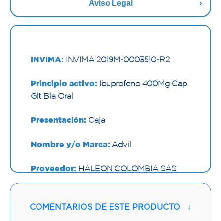
Aviso Legal
INVIMA:
INVIMA 2019M-0003510-R2
Principio activo:
Ibuprofeno 400Mg Cap
Glt Bla Oral
Presentación:
Caja
Nombre y/o Marca:
Advil
Proveedor:
HALEON COLOMBIA SAS
Vía de administración:
ORAL
COMENTARIOS DE ESTE PRODUCTO
↓
Contenido:
1 Und