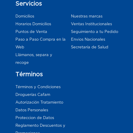
Servicios
Domicilios
Nuestras marcas
Horarios Domicilios
Ventas Institucionales
Puntos de Venta
Seguimiento a tu Pedido
Paso a Paso Compra en la
Envios Nacionales
Web
Secretaría de Salud
Llámanos, separa y
recoge
Términos
Términos y Condiciones
Droguerías Cafam
Autorización Tratamiento
Datos Personales
Proteccion de Datos
Reglamento Descuentos y