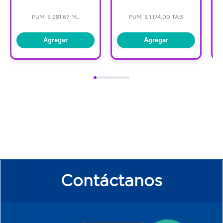
PUM: $ 281.67 ML
PUM: $ 1,174.00 TAB
Agregar
Agregar
Contáctanos