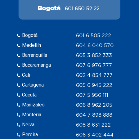
Bogotá
601 6 505 222
Medellín
604 6 040 570
Barranquilla
605 3 852 333
Bucaramanga
607 6 976 777
Cali
602 4 854 777
Cartagena
605 6 945 222
Cúcuta
607 5 956 111
Manizales
606 8 962 205
Monteria
604 7 898 888
Neiva
608 8 631 222
Pereira
606 3 402 444