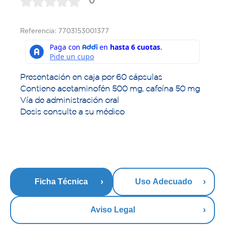
0
Referencia: 7703153001377
Presentación en caja por 60 cápsulas
Contiene acetaminofén 500 mg, cafeína 50 mg
Vía de administración oral
Dosis consulte a su médico
Ficha Técnica
Uso Adecuado
Aviso Legal