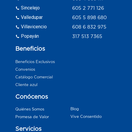
Sincelejo
605 2 771 126
Valledupar
605 5 898 680
Villavicencio
608 6 832 975
Popayán
317 513 7365
Beneficios
Beneficios Exclusivos
Convenios
Catálogo Comercial
Cliente azul
Conócenos
Blog
Quiénes Somos
Vive Consentido
Promesa de Valor
Servicios