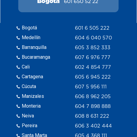
Bogotá
601 6 505 222
Medellín
604 6 040 570
Barranquilla
605 3 852 333
Bucaramanga
607 6 976 777
Cali
602 4 854 777
Cartagena
605 6 945 222
Cúcuta
607 5 956 111
Manizales
606 8 962 205
Monteria
604 7 898 888
Neiva
608 8 631 222
Pereira
606 3 402 444
Santa Marta
605 4 368 111