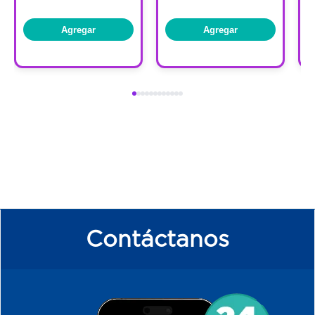
Agregar
Agregar
Contáctanos