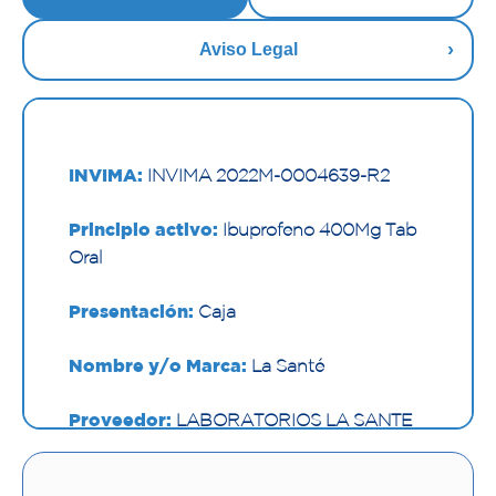
Aviso Legal
INVIMA:
INVIMA 2022M-0004639-R2
Principio activo:
Ibuprofeno 400Mg Tab
Oral
Presentación:
Caja
Nombre y/o Marca:
La Santé
Proveedor:
LABORATORIOS LA SANTE
S A