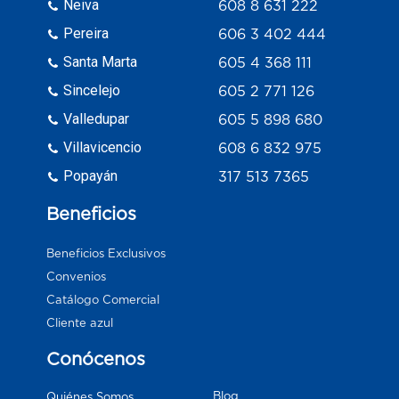
Neiva
608 8 631 222
Pereira
606 3 402 444
Santa Marta
605 4 368 111
Sincelejo
605 2 771 126
Valledupar
605 5 898 680
Villavicencio
608 6 832 975
Popayán
317 513 7365
Beneficios
Beneficios Exclusivos
Convenios
Catálogo Comercial
Cliente azul
Conócenos
Blog
Quiénes Somos