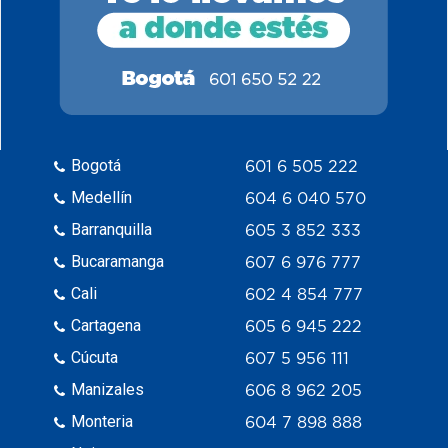
Bogotá
601 6 505 222
Medellín
604 6 040 570
Barranquilla
605 3 852 333
Bucaramanga
607 6 976 777
Cali
602 4 854 777
Cartagena
605 6 945 222
Cúcuta
607 5 956 111
Manizales
606 8 962 205
Monteria
604 7 898 888