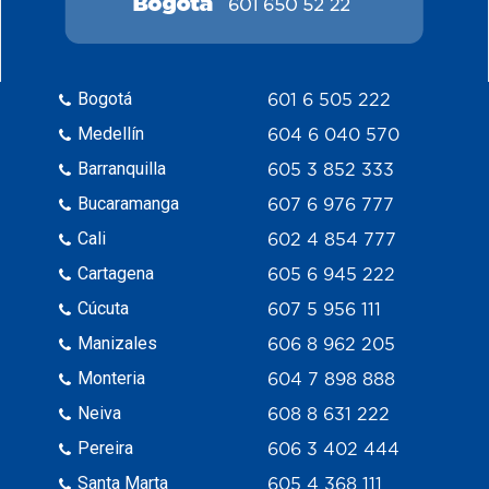
Bogotá
601 6 505 222
Medellín
604 6 040 570
Barranquilla
605 3 852 333
Bucaramanga
607 6 976 777
Cali
602 4 854 777
Cartagena
605 6 945 222
Cúcuta
607 5 956 111
Manizales
606 8 962 205
Monteria
604 7 898 888
Neiva
608 8 631 222
Pereira
606 3 402 444
Santa Marta
605 4 368 111