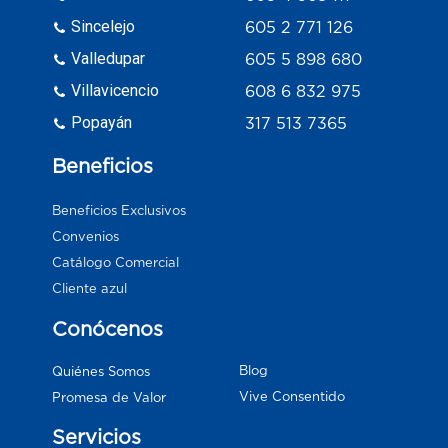
Sincelejo
605 2 771 126
Valledupar
605 5 898 680
Villavicencio
608 6 832 975
Popayán
317 513 7365
Beneficios
Beneficios Exclusivos
Convenios
Catálogo Comercial
Cliente azul
Conócenos
Blog
Quiénes Somos
Vive Consentido
Promesa de Valor
Servicios