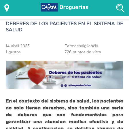
DEBERES DE LOS PACIENTES EN EL SISTEMA DE
SALUD
14 abril 2025
Farmacovigilancia
1
gustos
726 puntos de vista
En el contexto del sistema de salud, los pacientes
no solo tienen derechos, sino también una serie
de deberes que son fundamentales para
garantizar una atención médica efectiva y de
calidad. A continuación, se detallan algunas de