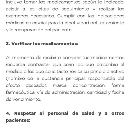
incluye tomar los medicamentos según lo indicado,
asistir a las citas de seguimiento y realizar los
exámenes necesarios. Cumplir con las indicaciones
médicas es crucial para la efectividad del tratamiento
y la recuperación del paciente.
3. Verificar los medicamentos:
Al momento de recibir o comprar tus medicamentos
recuerda contrastar que sean los que prescribió el
médico o los que solicitaste, revisa su principio activo
(nombre de la sustancia principal, responsable del
efecto deseado), marca, concentración, forma
farmacéutica, vía de administración, cantidad y fecha
de vencimiento.
4. Respetar al personal de salud y a otros
pacientes: