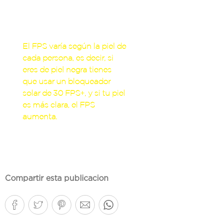
El FPS varía según la piel de
cada persona, es decir, si
eres de piel negra tienes
que usar un bloqueador
solar de 30 FPS+, y si tu piel
es más clara, el FPS
aumenta.
Compartir esta publicacion