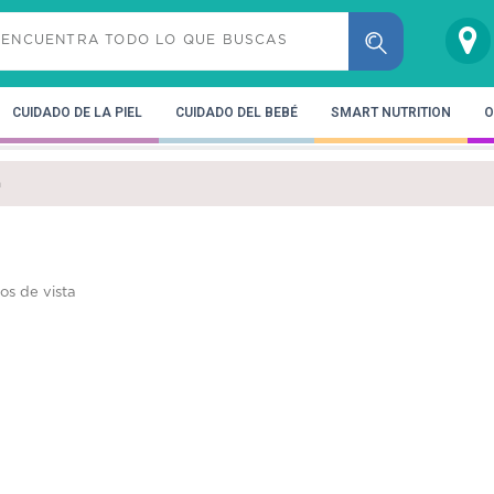
CUIDADO DE LA PIEL
CUIDADO DEL BEBÉ
SMART NUTRITION
O
a
os de vista