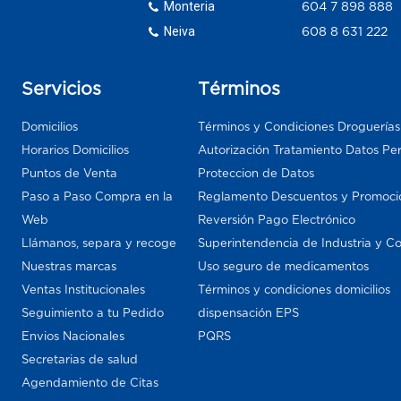
Monteria
604 7 898 888
Neiva
608 8 631 222
Servicios
Términos
Domicilios
Términos y Condiciones Droguería
Horarios Domicilios
Autorización Tratamiento Datos Pe
Puntos de Venta
Proteccion de Datos
Paso a Paso Compra en la
Reglamento Descuentos y Promoci
Web
Reversión Pago Electrónico
Llámanos, separa y recoge
Superintendencia de Industria y C
Nuestras marcas
Uso seguro de medicamentos
Ventas Institucionales
Términos y condiciones domicilios
Seguimiento a tu Pedido
dispensación EPS
Envios Nacionales
PQRS
Secretarias de salud
Agendamiento de Citas