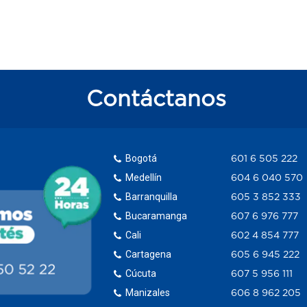
Contáctanos
Bogotá
601 6 505 222
Medellín
604 6 040 570
Barranquilla
605 3 852 333
Bucaramanga
607 6 976 777
Cali
602 4 854 777
Cartagena
605 6 945 222
Cúcuta
607 5 956 111
Manizales
606 8 962 205