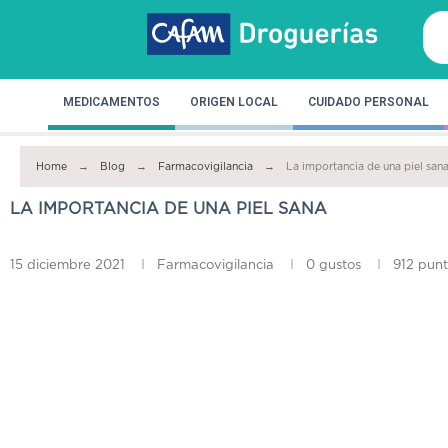
MEDICAMENTOS
ORIGEN LOCAL
CUIDADO PERSONAL
Home
Blog
Farmacovigilancia
La importancia de una piel san
LA IMPORTANCIA DE UNA PIEL SANA
15 diciembre 2021
Farmacovigilancia
0
gustos
912 punt