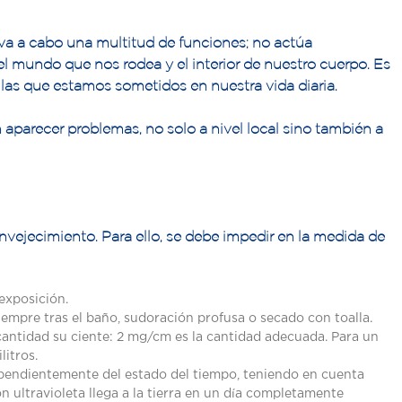
eva a cabo una multitud de funciones; no actúa
el mundo que nos rodea y el interior de nuestro cuerpo. Es
a las que estamos sometidos en nuestra vida diaria.
parecer problemas, no solo a nivel local sino también a
envejecimiento. Para ello, se debe impedir en la medida de
exposición.
iempre tras el baño, sudoración profusa o secado con toalla.
cantidad su ciente: 2 mg/cm es la cantidad adecuada. Para un
litros.
ependientemente del estado del tiempo, teniendo en cuenta
n ultravioleta llega a la tierra en un día completamente