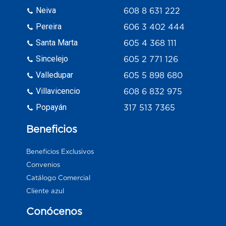
Neiva
608 8 631 222
Pereira
606 3 402 444
Santa Marta
605 4 368 111
Sincelejo
605 2 771 126
Valledupar
605 5 898 680
Villavicencio
608 6 832 975
Popayán
317 513 7365
Beneficios
Beneficios Exclusivos
Convenios
Catálogo Comercial
Cliente azul
Conócenos