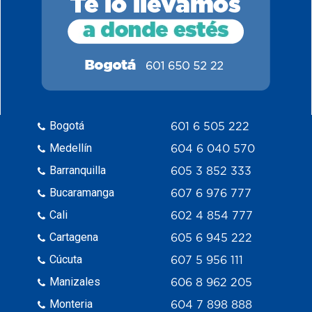
Bogotá
601 6 505 222
Medellín
604 6 040 570
Barranquilla
605 3 852 333
Bucaramanga
607 6 976 777
Cali
602 4 854 777
Cartagena
605 6 945 222
Cúcuta
607 5 956 111
Manizales
606 8 962 205
Monteria
604 7 898 888