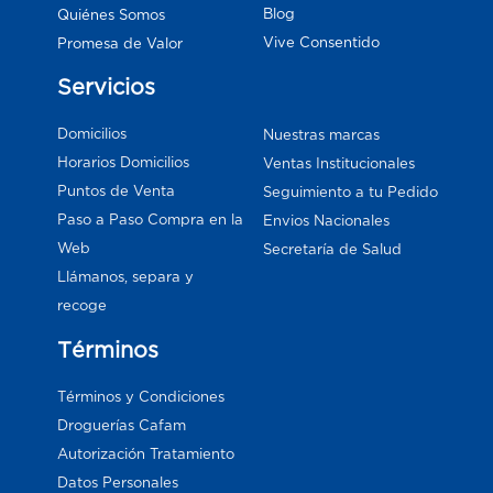
Blog
Quiénes Somos
Vive Consentido
Promesa de Valor
Servicios
Domicilios
Nuestras marcas
Horarios Domicilios
Ventas Institucionales
Puntos de Venta
Seguimiento a tu Pedido
Paso a Paso Compra en la
Envios Nacionales
Web
Secretaría de Salud
Llámanos, separa y
recoge
Términos
Términos y Condiciones
Droguerías Cafam
Autorización Tratamiento
Datos Personales