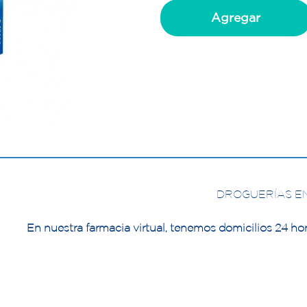
Agregar
DROGUERÍAS E
En nuestra farmacia virtual, tenemos domicilios 24 hor