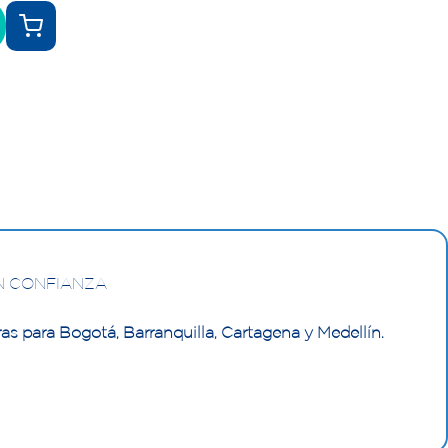
N CONFIANZA
as para Bogotá, Barranquilla, Cartagena y Medellín.