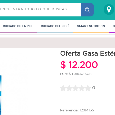
CUIDADO DE LA PIEL
CUIDADO DEL BEBÉ
SMART NUTRITION
O
Oferta Gasa Esté
$ 12.200
PUM: $ 1,016.67 SOB
0
Referencia: 12914135