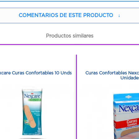
COMENTARIOS DE ESTE PRODUCTO
↓
Productos similares
1
1
1
1
care Curas Confortables 10 Unds
Curas Confortables Nexc
Unidade