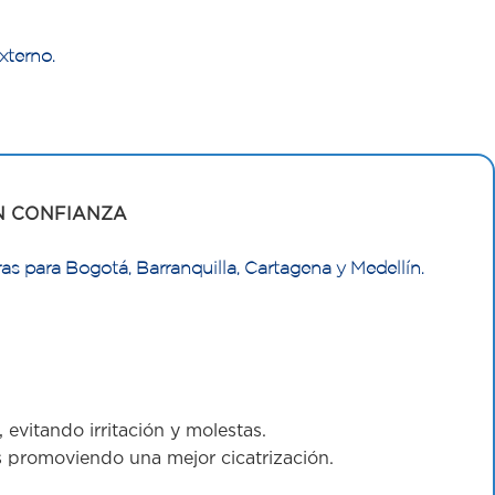
xterno.
N CONFIANZA
as para Bogotá, Barranquilla, Cartagena y Medellín.
 evitando irritación y molestas.
s promoviendo una mejor cicatrización.