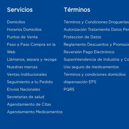
Servicios
Términos
Domicilios
Términos y Condiciones Droguería
Horarios Domicilios
Autorización Tratamiento Datos Pe
Puntos de Venta
Proteccion de Datos
Paso a Paso Compra en la
Reglamento Descuentos y Promoci
Web
Reversión Pago Electrónico
Llámanos, separa y recoge
Superintendencia de Industria y C
Nuestras marcas
Uso seguro de medicamentos
Ventas Institucionales
Términos y condiciones domicilios
Seguimiento a tu Pedido
dispensación EPS
Envios Nacionales
PQRS
Secretarias de salud
Agendamiento de Citas
Agendamiento Medicamentos