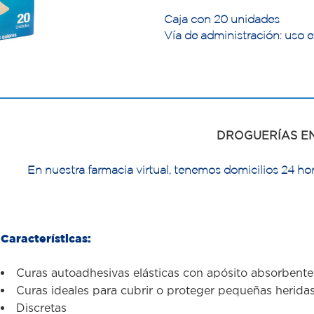
Caja con 20 unidades
Vía de administración: uso e
DROGUERÍAS E
En nuestra farmacia virtual, tenemos domicilios 24 hor
Características:
Curas autoadhesivas elásticas con apósito absorbente,
Curas ideales para cubrir o proteger pequeñas herida
Discretas