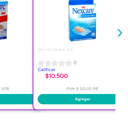
›
3M COLOMBIA S.A.
0
Calificar
$10.500
0 SOB
PUM: $ 525.00 PIE
Agregar