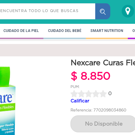
CUIDADO DE LA PIEL
CUIDADO DEL BEBÉ
SMART NUTRITION
O
Nexcare Curas Fl
$ 8.850
PUM:
0
Calificar
Referencia: 7702098034860
No Disponible