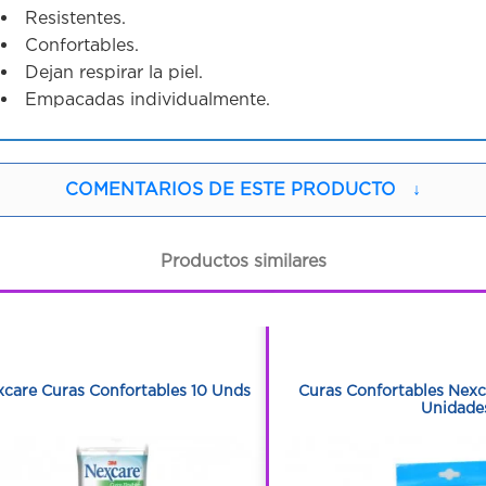
Resistentes.
Confortables.
Dejan respirar la piel.
Empacadas individualmente.
COMENTARIOS DE ESTE PRODUCTO
↓
Productos similares
1
1
1
1
care Curas Confortables 10 Unds
Curas Confortables Nexc
Unidade