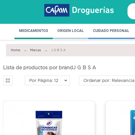
MEDICAMENTOS
ORIGEN LOCAL
CUIDADO PERSONAL
Home
Marcas
J G B S A
Lista de productos por brandJ G B S A
Por Página: 12
Ordenar por: Relevancia