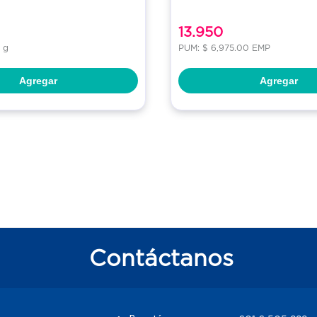
13.950
 g
PUM: $ 6,975.00 EMP
Agregar
Agregar
Contáctanos