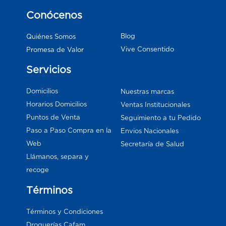
Conócenos
Blog
Quiénes Somos
Vive Consentido
Promesa de Valor
Servicios
Domicilios
Nuestras marcas
Horarios Domicilios
Ventas Institucionales
Puntos de Venta
Seguimiento a tu Pedido
Paso a Paso Compra en la
Envios Nacionales
Web
Secretaría de Salud
Llámanos, separa y
recoge
Términos
Términos y Condiciones
Droguerías Cafam