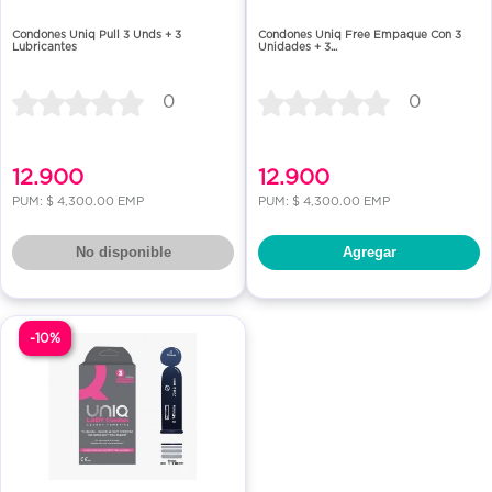
Condones Uniq Pull 3 Unds + 3
Condones Uniq Free Empaque Con 3
Lubricantes
Unidades + 3...
0
0
12.900
12.900
PUM: $ 4,300.00 EMP
PUM: $ 4,300.00 EMP
No disponible
Agregar
-10%