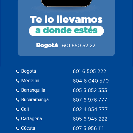
Bogotá
601 6 505 222
Medellín
604 6 040 570
Barranquilla
605 3 852 333
Bucaramanga
607 6 976 777
Cali
602 4 854 777
Cartagena
605 6 945 222
Cúcuta
607 5 956 111