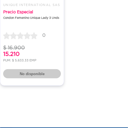
UNIQUE INTERNATIONAL SAS
Precio Especial
Condon Femenino Unique Lady 3 Unds
0
$ 16.900
15.210
PUM: $ 5,633.33 EMP
No disponible