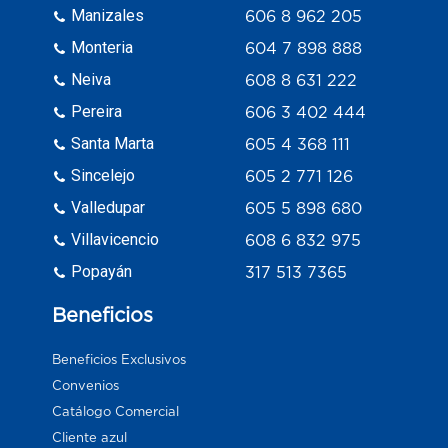
Manizales
606 8 962 205
Monteria
604 7 898 888
Neiva
608 8 631 222
Pereira
606 3 402 444
Santa Marta
605 4 368 111
Sincelejo
605 2 771 126
Valledupar
605 5 898 680
Villavicencio
608 6 832 975
Popayán
317 513 7365
Beneficios
Beneficios Exclusivos
Convenios
Catálogo Comercial
Cliente azul