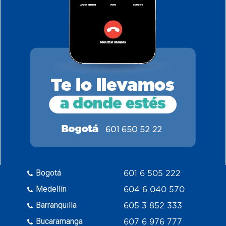
Bogotá
601 6 505 222
Medellín
604 6 040 570
Barranquilla
605 3 852 333
Bucaramanga
607 6 976 777