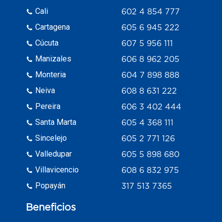
Cali
602 4 854 777
Cartagena
605 6 945 222
Cúcuta
607 5 956 111
Manizales
606 8 962 205
Monteria
604 7 898 888
Neiva
608 8 631 222
Pereira
606 3 402 444
Santa Marta
605 4 368 111
Sincelejo
605 2 771 126
Valledupar
605 5 898 680
Villavicencio
608 6 832 975
Popayán
317 513 7365
Beneficios