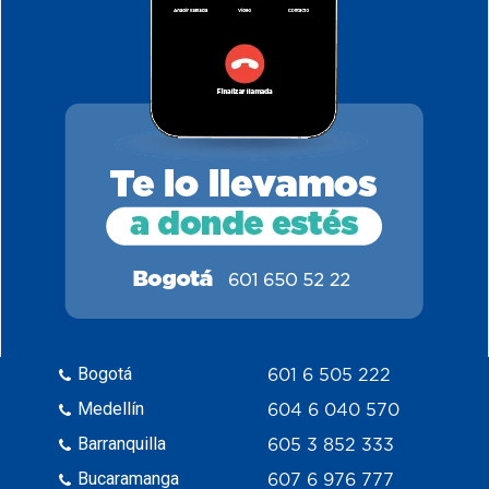
Bogotá
601 6 505 222
Medellín
604 6 040 570
Barranquilla
605 3 852 333
Bucaramanga
607 6 976 777