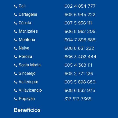
Cali
602 4 854 777
Cartagena
605 6 945 222
Cúcuta
607 5 956 111
Manizales
606 8 962 205
Monteria
604 7 898 888
Neiva
608 8 631 222
Pereira
606 3 402 444
Santa Marta
605 4 368 111
Sincelejo
605 2 771 126
Valledupar
605 5 898 680
Villavicencio
608 6 832 975
Popayán
317 513 7365
Beneficios