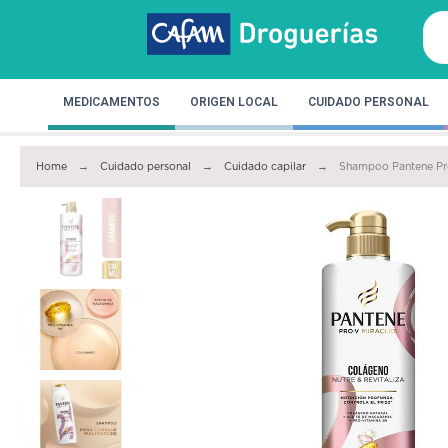
MEDICAMENTOS
ORIGEN LOCAL
CUIDADO PERSONAL
Home
Cuidado personal
Cuidado capilar
Shampoo Pantene Pro