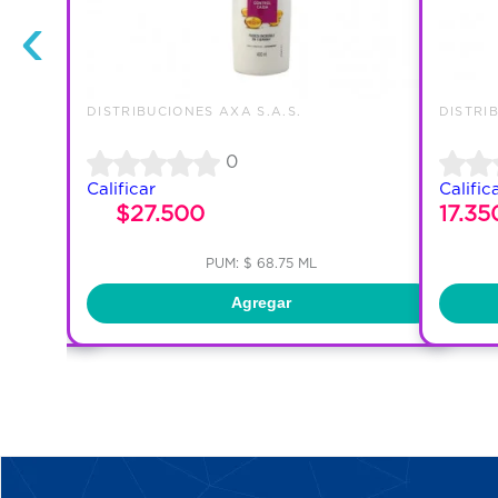
‹
DISTRIBUCIONES AXA S.A.S.
DISTRI
0
Calificar
Calific
$27.500
17.35
PUM: $ 68.75 ML
Agregar