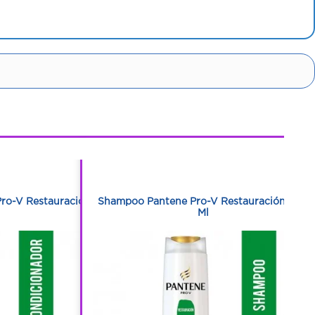
1
1
ro-V Restauración
Shampoo Pantene Pro-V Restauración 200
Ml