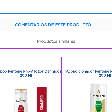
COMENTARIOS DE ESTE PRODUCTO
↓
Productos similares
1
1
1
1
poo Pantene Pro-V Rizos Definidos
Acondicionador Pantene P
200 Ml
200 Ml