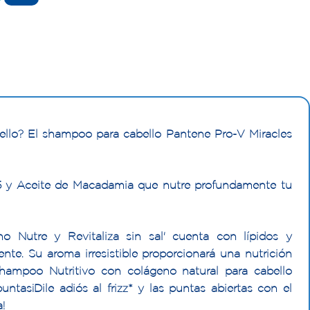
ello? El shampoo para cabello Pantene Pro-V Miracles
5 y Aceite de Macadamia que nutre profundamente tu
o Nutre y Revitaliza sin sal' cuenta con lípidos y
te. Su aroma irresistible proporcionará una nutrición
.Shampoo Nutritivo con colágeno natural para cabello
ntas¡Dile adiós al frizz* y las puntas abiertas con el
!