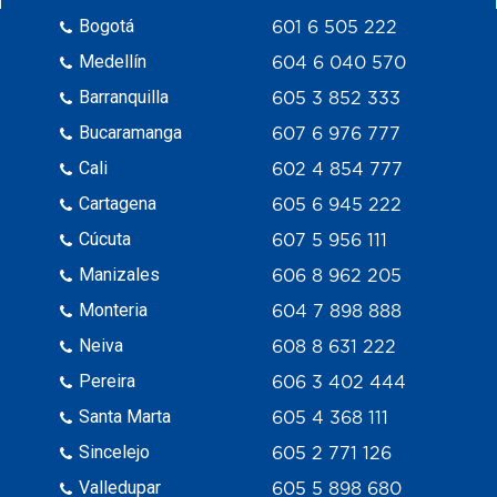
Bogotá
601 6 505 222
Medellín
604 6 040 570
Barranquilla
605 3 852 333
Bucaramanga
607 6 976 777
Cali
602 4 854 777
Cartagena
605 6 945 222
Cúcuta
607 5 956 111
Manizales
606 8 962 205
Monteria
604 7 898 888
Neiva
608 8 631 222
Pereira
606 3 402 444
Santa Marta
605 4 368 111
Sincelejo
605 2 771 126
Valledupar
605 5 898 680