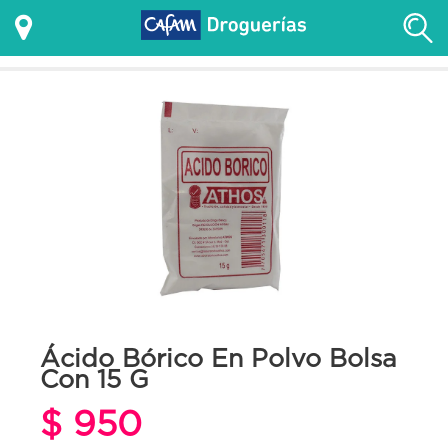
Ácido Bórico En Polvo Bolsa
Con 15 G
$ 950