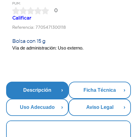
PUM:
0
Calificar
Referencia: 7705471300118
Bolsa con 15 g
Vía de administración: Uso externo.
Descripción
Ficha Técnica
Uso Adecuado
Aviso Legal