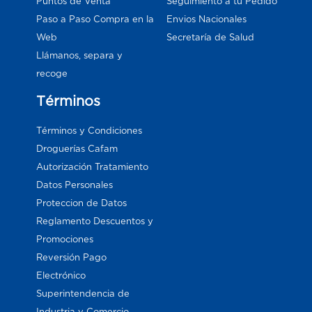
Puntos de Venta
Seguimiento a tu Pedido
Paso a Paso Compra en la
Envios Nacionales
Web
Secretaría de Salud
Llámanos, separa y
recoge
Términos
Términos y Condiciones
Droguerías Cafam
Autorización Tratamiento
Datos Personales
Proteccion de Datos
Reglamento Descuentos y
Promociones
Reversión Pago
Electrónico
Superintendencia de
Industria y Comercio