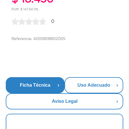
PUM: $ 147.60 ML
0
Referencia: 4005808802005
Ficha Técnica
Uso Adecuado
Aviso Legal