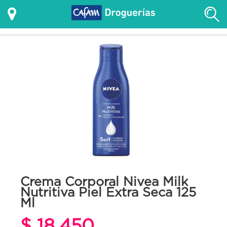
Crema Corporal Nivea Milk
Nutritiva Piel Extra Seca 125
Ml
$ 18.450