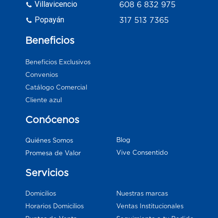
Villavicencio
608 6 832 975
Popayán
317 513 7365
Beneficios
Beneficios Exclusivos
Convenios
Catálogo Comercial
Cliente azul
Conócenos
Blog
Quiénes Somos
Vive Consentido
Promesa de Valor
Servicios
Domicilios
Nuestras marcas
Horarios Domicilios
Ventas Institucionales