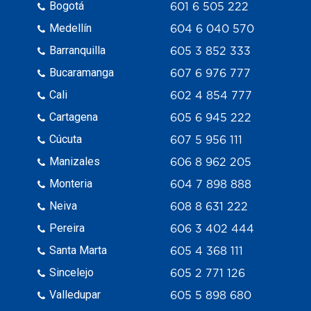
Bogotá
601 6 505 222
Medellín
604 6 040 570
Barranquilla
605 3 852 333
Bucaramanga
607 6 976 777
Cali
602 4 854 777
Cartagena
605 6 945 222
Cúcuta
607 5 956 111
Manizales
606 8 962 205
Monteria
604 7 898 888
Neiva
608 8 631 222
Pereira
606 3 402 444
Santa Marta
605 4 368 111
Sincelejo
605 2 771 126
Valledupar
605 5 898 680