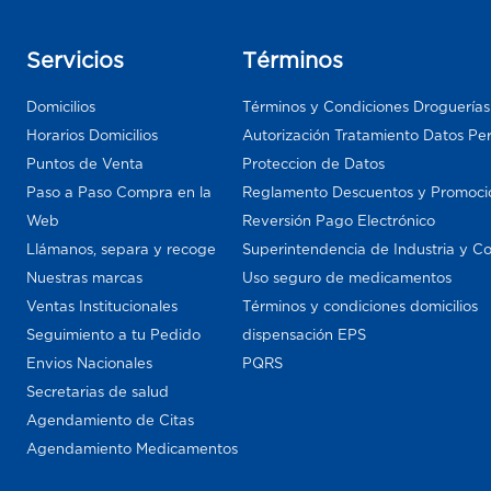
Servicios
Términos
Domicilios
Términos y Condiciones Droguería
Horarios Domicilios
Autorización Tratamiento Datos Pe
Puntos de Venta
Proteccion de Datos
Paso a Paso Compra en la
Reglamento Descuentos y Promoci
Web
Reversión Pago Electrónico
Llámanos, separa y recoge
Superintendencia de Industria y C
Nuestras marcas
Uso seguro de medicamentos
Ventas Institucionales
Términos y condiciones domicilios
Seguimiento a tu Pedido
dispensación EPS
Envios Nacionales
PQRS
Secretarias de salud
Agendamiento de Citas
Agendamiento Medicamentos