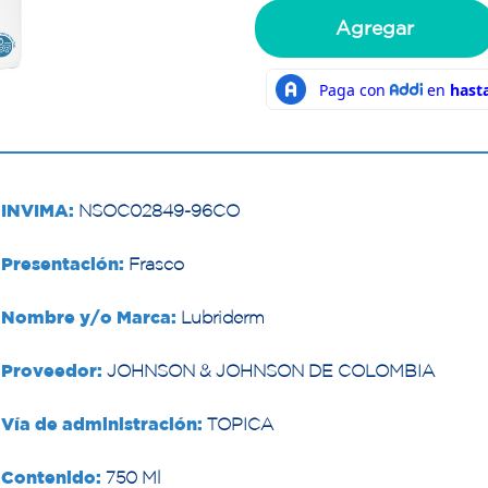
Agregar
INVIMA:
NSOC02849-96CO
Presentación:
Frasco
Nombre y/o Marca:
Lubriderm
Proveedor:
JOHNSON & JOHNSON DE COLOMBIA
Vía de administración:
TOPICA
Contenido:
750 Ml