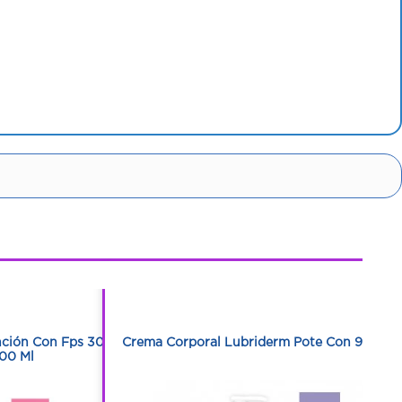
1
1
ción Con Fps 30
Crema Corporal Lubriderm Pote Con 946 Ml
00 Ml