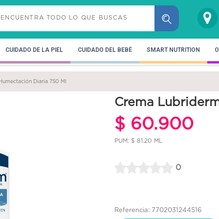
CUIDADO DE LA PIEL
CUIDADO DEL BEBÉ
SMART NUTRITION
O
umectación Diaria 750 Ml
Crema Lubriderm
$ 60.900
PUM: $ 81.20 ML
0
Referencia: 7702031244516