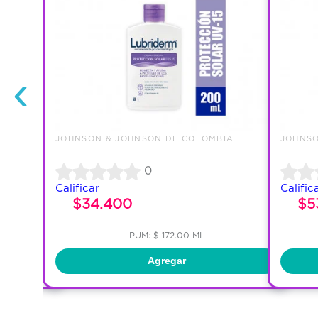
‹
IA
JOHNSON & JOHNSON DE COLOMBIA
JOHNSO
0
Calificar
Calific
$34.400
$5
PUM: $ 172.00 ML
Agregar