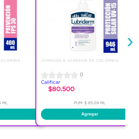
›
COLOMBIA
JOHNSON & JOHNSON DE COLOMBIA
0
Calificar
$80.500
5 ML
PUM: $ 85.09 ML
Agregar