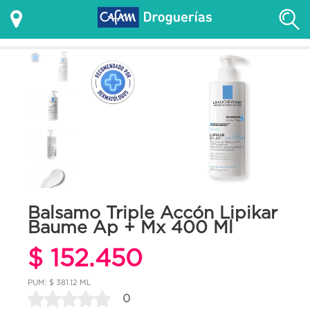
Balsamo Triple Accón Lipikar
Baume Ap + Mx 400 Ml
$ 152.450
PUM: $ 381.12 ML
0