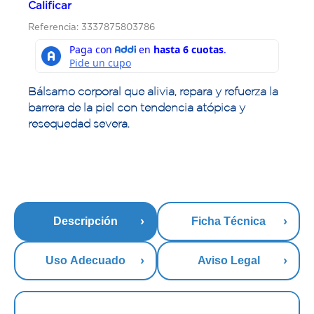
Calificar
Referencia: 3337875803786
Bálsamo corporal que alivia, repara y refuerza la
barrera de la piel con tendencia atópica y
resequedad severa.
Descripción
Ficha Técnica
Uso Adecuado
Aviso Legal