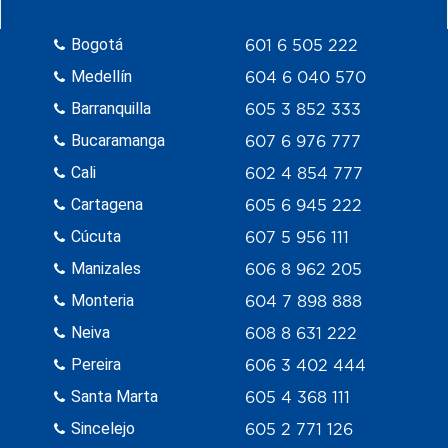
Bogotá
601 6 505 222
Medellín
604 6 040 570
Barranquilla
605 3 852 333
Bucaramanga
607 6 976 777
Cali
602 4 854 777
Cartagena
605 6 945 222
Cúcuta
607 5 956 111
Manizales
606 8 962 205
Monteria
604 7 898 888
Neiva
608 8 631 222
Pereira
606 3 402 444
Santa Marta
605 4 368 111
Sincelejo
605 2 771 126