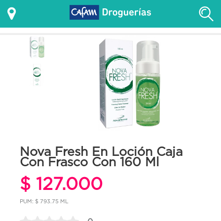
Nova Fresh En Loción Caja
Con Frasco Con 160 Ml
$ 127.000
PUM: $ 793.75 ML