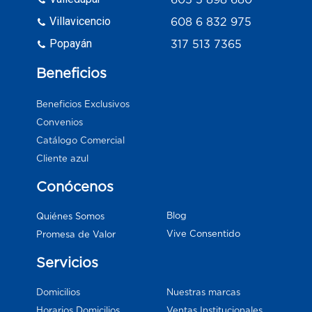
Villavicencio
608 6 832 975
Popayán
317 513 7365
Beneficios
Beneficios Exclusivos
Convenios
Catálogo Comercial
Cliente azul
Conócenos
Blog
Quiénes Somos
Vive Consentido
Promesa de Valor
Servicios
Domicilios
Nuestras marcas
Horarios Domicilios
Ventas Institucionales