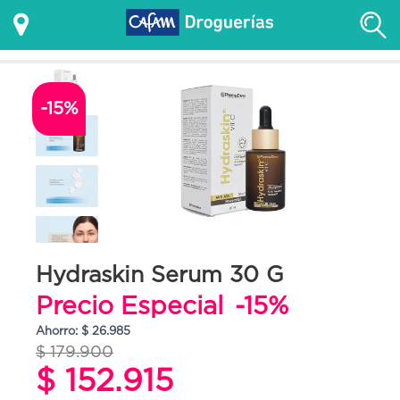
-15%
Hydraskin Serum 30 G
Precio Especial
-15%
Ahorro: $ 26.985
$ 179.900
$ 152.915