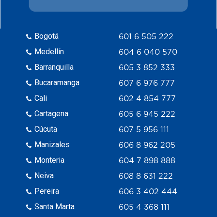
Bogotá
601 6 505 222
Medellín
604 6 040 570
Barranquilla
605 3 852 333
Bucaramanga
607 6 976 777
Cali
602 4 854 777
Cartagena
605 6 945 222
Cúcuta
607 5 956 111
Manizales
606 8 962 205
Monteria
604 7 898 888
Neiva
608 8 631 222
Pereira
606 3 402 444
Santa Marta
605 4 368 111