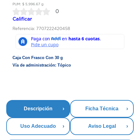
PUM: $ 5,996.67 g
0
Calificar
Referencia: 7707222420458
Caja Con Frasco Con 30 g
Vía de administración: Tópico
Descripción
Ficha Técnica
Uso Adecuado
Aviso Legal