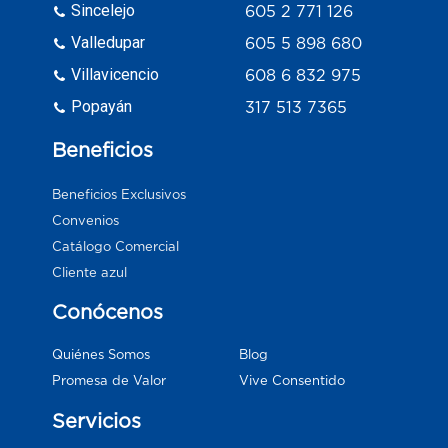
Sincelejo
605 2 771 126
Valledupar
605 5 898 680
Villavicencio
608 6 832 975
Popayán
317 513 7365
Beneficios
Beneficios Exclusivos
Convenios
Catálogo Comercial
Cliente azul
Conócenos
Blog
Quiénes Somos
Vive Consentido
Promesa de Valor
Servicios