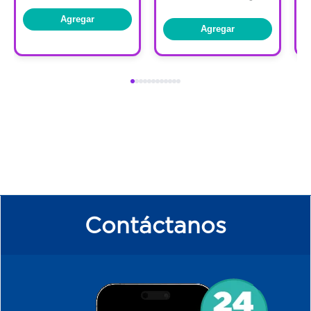
Agregar
Agregar
Contáctanos