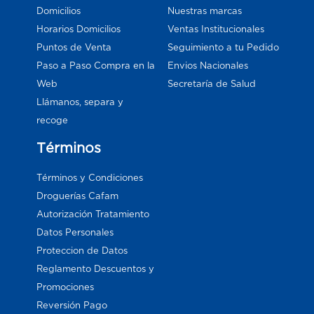
Domicilios
Nuestras marcas
Horarios Domicilios
Ventas Institucionales
Puntos de Venta
Seguimiento a tu Pedido
Paso a Paso Compra en la
Envios Nacionales
Web
Secretaría de Salud
Llámanos, separa y
recoge
Términos
Términos y Condiciones
Droguerías Cafam
Autorización Tratamiento
Datos Personales
Proteccion de Datos
Reglamento Descuentos y
Promociones
Reversión Pago