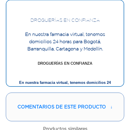
DROGUERÍAS EN CONFIANZA
En nuestra farmacia virtual, tenemos
domicilios 24 horas para Bogotá,
Barranquilla, Cartagena y Medellín.
DROGUERÍAS EN CONFIANZA
En nuestra farmacia virtual, tenemos domicilios 24
horas para Bogotá y Medellín.
COMENTARIOS DE ESTE PRODUCTO
↓
Características :
Hidratación de larga duración, descongestionante,
Productos similares