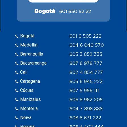
Bogotá
601 6 505 222
Medellín
604 6 040 570
Barranquilla
605 3 852 333
Bucaramanga
607 6 976 777
Cali
602 4 854 777
Cartagena
605 6 945 222
Cúcuta
607 5 956 111
Manizales
606 8 962 205
Monteria
604 7 898 888
Neiva
608 8 631 222
Pereira
606 3 402 444