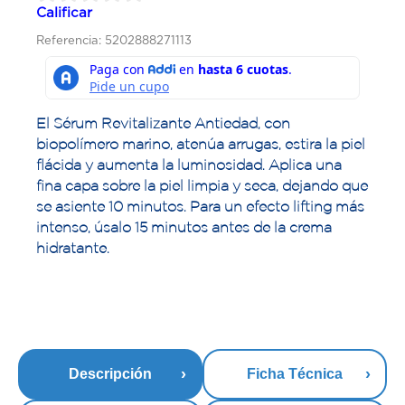
Calificar
Referencia: 5202888271113
El Sérum Revitalizante Antiedad, con
biopolímero marino, atenúa arrugas, estira la piel
flácida y aumenta la luminosidad. Aplica una
fina capa sobre la piel limpia y seca, dejando que
se asiente 10 minutos. Para un efecto lifting más
intenso, úsalo 15 minutos antes de la crema
hidratante.
Descripción
Ficha Técnica