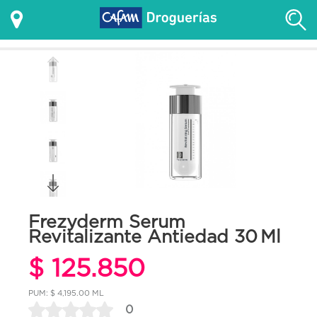
Frezyderm Serum
Revitalizante Antiedad 30 Ml
$ 125.850
PUM: $ 4,195.00 ML
0