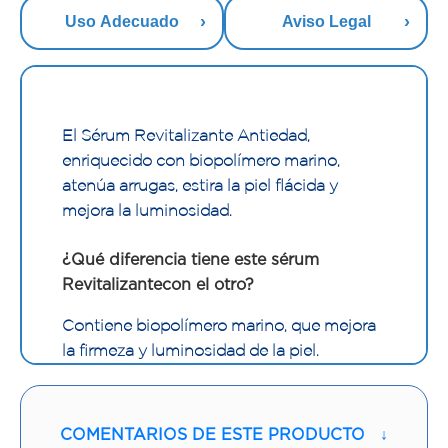
Uso Adecuado
Aviso Legal
El Sérum Revitalizante Antiedad,
enriquecido con biopolímero marino,
atenúa arrugas, estira la piel flácida y
mejora la luminosidad.
¿Qué diferencia tiene este sérum
Revitalizantecon el otro?
Contiene biopolímero marino, que mejora
la firmeza y luminosidad de la piel.
¿Se puede usar a diario?
COMENTARIOS DE ESTE PRODUCTO
↓
Sí, puede aplicarse todos los días