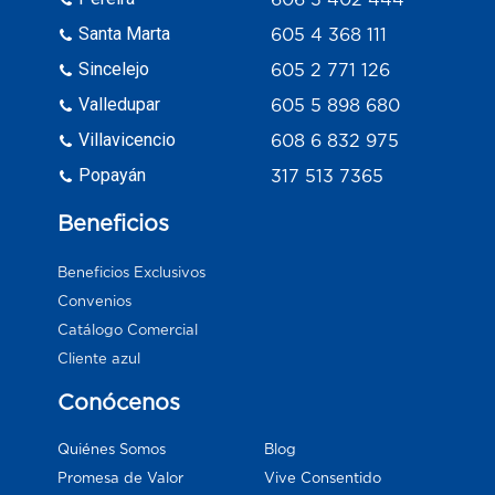
Santa Marta
605 4 368 111
Sincelejo
605 2 771 126
Valledupar
605 5 898 680
Villavicencio
608 6 832 975
Popayán
317 513 7365
Beneficios
Beneficios Exclusivos
Convenios
Catálogo Comercial
Cliente azul
Conócenos
Blog
Quiénes Somos
Vive Consentido
Promesa de Valor