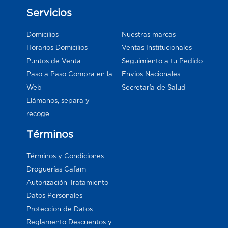
Servicios
Domicilios
Nuestras marcas
Horarios Domicilios
Ventas Institucionales
Puntos de Venta
Seguimiento a tu Pedido
Paso a Paso Compra en la
Envios Nacionales
Web
Secretaría de Salud
Llámanos, separa y
recoge
Términos
Términos y Condiciones
Droguerías Cafam
Autorización Tratamiento
Datos Personales
Proteccion de Datos
Reglamento Descuentos y