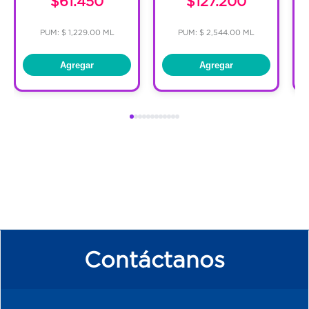
$61.450
$127.200
PUM: $ 1,229.00 ML
PUM: $ 2,544.00 ML
Agregar
Agregar
Contáctanos