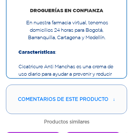
DROGUERÍAS EN CONFIANZA
En nuestra farmacia virtual, tenemos
domicilios 24 horas para Bogotá,
Barranquilla, Cartagena y Medellín.
Características
:
Cicatricure Anti Manchas es una crema de
uso diario para ayudar a prevenir y reducir
las manchas del rostro y escote.
COMENTARIOS DE ESTE PRODUCTO
↓
Productos similares