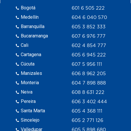
Bogotá
601 6 505 222
Medellín
604 6 040 570
Barranquilla
605 3 852 333
Bucaramanga
607 6 976 777
Cali
602 4 854 777
Cartagena
605 6 945 222
Cúcuta
607 5 956 111
Manizales
606 8 962 205
Monteria
604 7 898 888
Neiva
608 8 631 222
Pereira
606 3 402 444
Santa Marta
605 4 368 111
Sincelejo
605 2 771 126
Valledupar
605 5 898 680