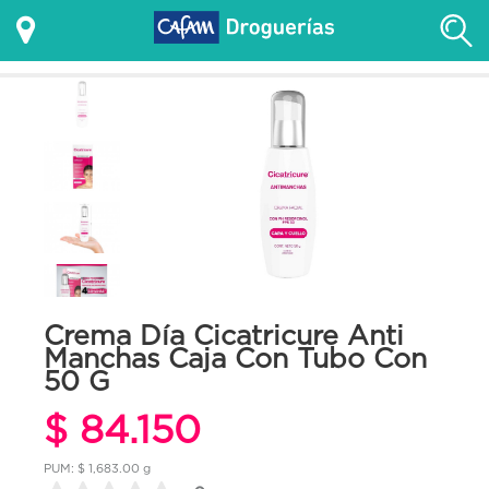
Crema Día Cicatricure Anti
Manchas Caja Con Tubo Con
50 G
$ 84.150
PUM: $ 1,683.00 g