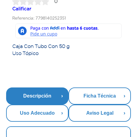
0
Calificar
Referencia: 7798140252351
Caja Con Tubo Con 50 g
Uso Tópico
Descripción
Ficha Técnica
Uso Adecuado
Aviso Legal