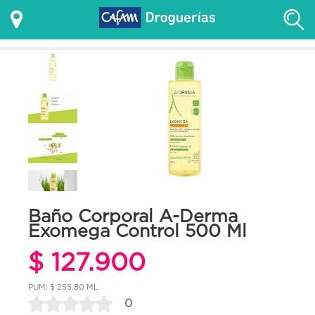
Baño Corporal A-Derma
Exomega Control 500 Ml
$ 127.900
PUM: $ 255.80 ML
0