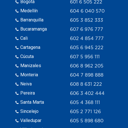
Bogotá
601 6 505 222
Medellín
604 6 040 570
Barranquilla
605 3 852 333
Bucaramanga
607 6 976 777
Cali
602 4 854 777
Cartagena
605 6 945 222
Cúcuta
607 5 956 111
Manizales
606 8 962 205
Monteria
604 7 898 888
Neiva
608 8 631 222
Pereira
606 3 402 444
Santa Marta
605 4 368 111
Sincelejo
605 2 771 126
Valledupar
605 5 898 680