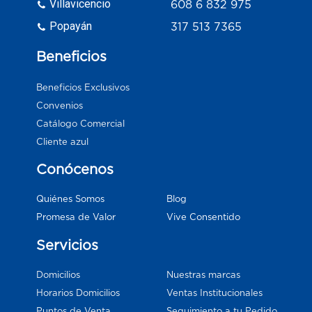
Villavicencio
608 6 832 975
Popayán
317 513 7365
Beneficios
Beneficios Exclusivos
Convenios
Catálogo Comercial
Cliente azul
Conócenos
Blog
Quiénes Somos
Vive Consentido
Promesa de Valor
Servicios
Domicilios
Nuestras marcas
Horarios Domicilios
Ventas Institucionales
Puntos de Venta
Seguimiento a tu Pedido