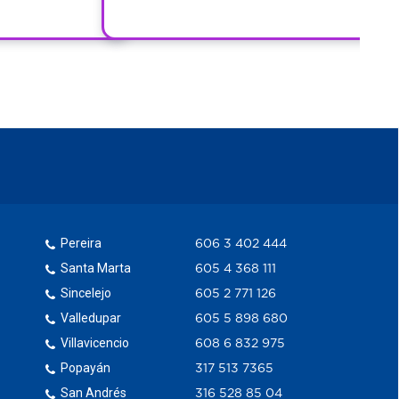
Pereira
606 3 402 444
Santa Marta
605 4 368 111
Sincelejo
605 2 771 126
Valledupar
605 5 898 680
Villavicencio
608 6 832 975
Popayán
317 513 7365
San Andrés
316 528 85 04