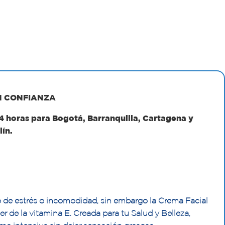
N CONFIANZA
24 horas para Bogotá, Barranquilla, Cartagena y
lín.
o de estrés o incomodidad, sin embargo la Crema Facial
r de la vitamina E. Creada para tu Salud y Belleza,