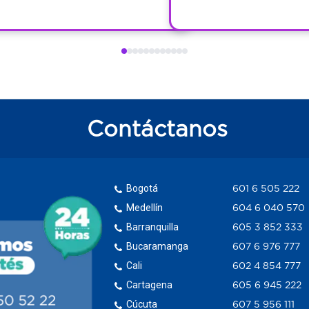
Contáctanos
Bogotá
601 6 505 222
Medellín
604 6 040 570
Barranquilla
605 3 852 333
Bucaramanga
607 6 976 777
Cali
602 4 854 777
Cartagena
605 6 945 222
Cúcuta
607 5 956 111