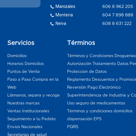
Manizales
606 8 962 205
Monteria
604 7 898 888
Neiva
608 8 631 222
Servicios
Términos
Domicilios
Términos y Condiciones Droguería
Horarios Domicilios
Autorización Tratamiento Datos Pe
Puntos de Venta
Proteccion de Datos
Paso a Paso Compra en la
Reglamento Descuentos y Promoci
Web
Reversión Pago Electrónico
Llámanos, separa y recoge
Superintendencia de Industria y C
Nuestras marcas
Uso seguro de medicamentos
Ventas Institucionales
Términos y condiciones domicilios
Seguimiento a tu Pedido
dispensación EPS
Envios Nacionales
PQRS
Secretarias de salud