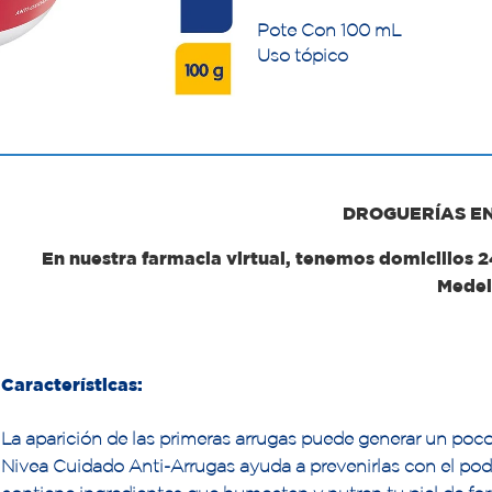
Pote Con 100 mL
Uso tópico
DROGUERÍAS E
En nuestra farmacia virtual, tenemos domicilios 
Medel
Características:
La aparición de las primeras arrugas puede generar un poc
Nivea Cuidado Anti-Arrugas ayuda a prevenirlas con el pode