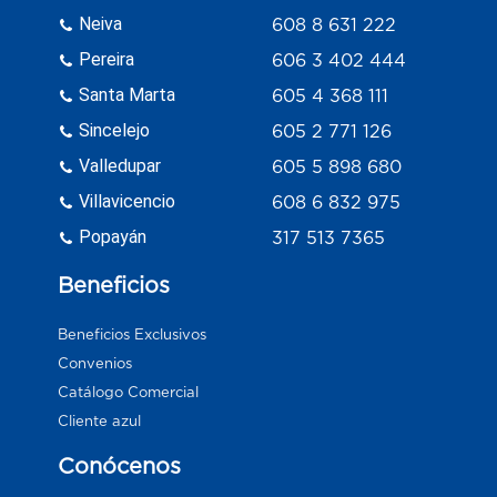
Neiva
608 8 631 222
Pereira
606 3 402 444
Santa Marta
605 4 368 111
Sincelejo
605 2 771 126
Valledupar
605 5 898 680
Villavicencio
608 6 832 975
Popayán
317 513 7365
Beneficios
Beneficios Exclusivos
Convenios
Catálogo Comercial
Cliente azul
Conócenos