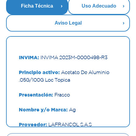
Ficha Técnica
Uso Adecuado
Aviso Legal
INVIMA:
INVIMA 2023M-0000498-R3
Principio activo:
Acetato De Aluminio
.05G/100G Loc Topica
Presentación:
Frasco
Nombre y/o Marca:
Ag
Proveedor:
LAFRANCOL S.A.S