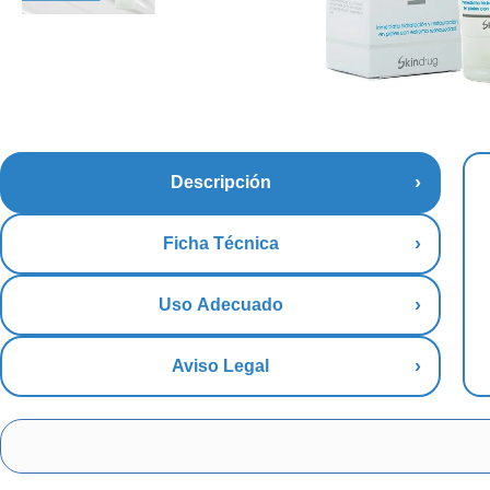
Descripción
Ficha Técnica
Uso Adecuado
Aviso Legal