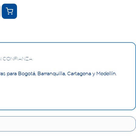
N CONFIANZA
as para Bogotá, Barranquilla, Cartagena y Medellín.