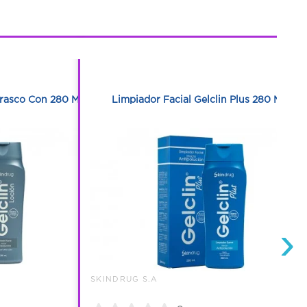
1
1
Frasco Con 280 Ml
Limpiador Facial Gelclin Plus 280 Ml
›
SKINDRUG S.A