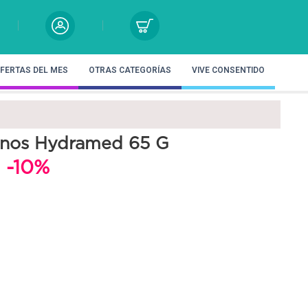
FERTAS DEL MES
OTRAS CATEGORÍAS
VIVE CONSENTIDO
anos Hydramed 65 G
l
-10%