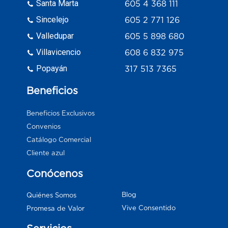
Santa Marta
605 4 368 111
Sincelejo
605 2 771 126
Valledupar
605 5 898 680
Villavicencio
608 6 832 975
Popayán
317 513 7365
Beneficios
Beneficios Exclusivos
Convenios
Catálogo Comercial
Cliente azul
Conócenos
Blog
Quiénes Somos
Vive Consentido
Promesa de Valor