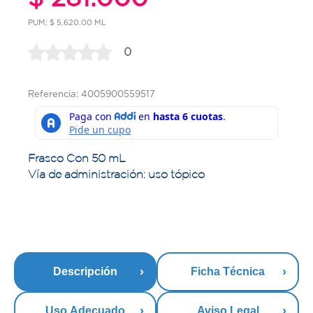
PUM: $ 5,620.00 ML
0
Referencia: 4005900559517
Frasco Con 50 mL
Vía de administración: uso tópico
Descripción
Ficha Técnica
Uso Adecuado
Aviso Legal