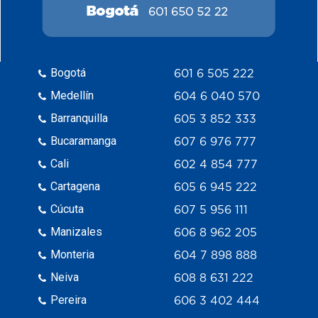
Bogotá
601 6 505 222
Medellín
604 6 040 570
Barranquilla
605 3 852 333
Bucaramanga
607 6 976 777
Cali
602 4 854 777
Cartagena
605 6 945 222
Cúcuta
607 5 956 111
Manizales
606 8 962 205
Monteria
604 7 898 888
Neiva
608 8 631 222
Pereira
606 3 402 444