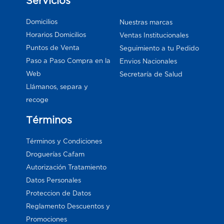
Servicios
Domicilios
Nuestras marcas
Horarios Domicilios
Ventas Institucionales
Puntos de Venta
Seguimiento a tu Pedido
Paso a Paso Compra en la
Envios Nacionales
Web
Secretaría de Salud
Llámanos, separa y
recoge
Términos
Términos y Condiciones
Droguerías Cafam
Autorización Tratamiento
Datos Personales
Proteccion de Datos
Reglamento Descuentos y
Promociones