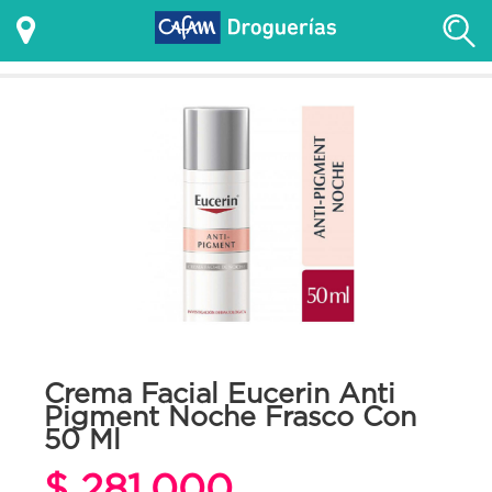
Crema Facial Eucerin Anti
Pigment Noche Frasco Con
50 Ml
$ 281.000