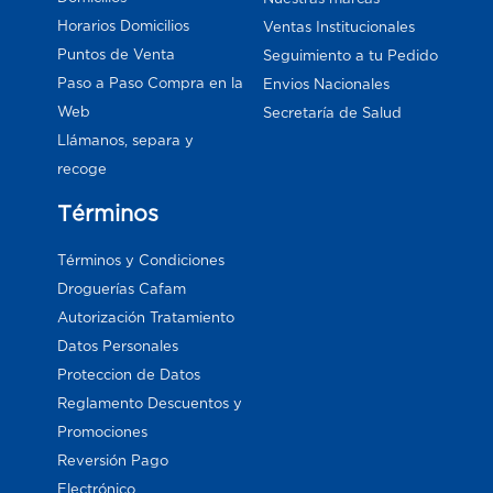
Horarios Domicilios
Ventas Institucionales
Puntos de Venta
Seguimiento a tu Pedido
Paso a Paso Compra en la
Envios Nacionales
Web
Secretaría de Salud
Llámanos, separa y
recoge
Términos
Términos y Condiciones
Droguerías Cafam
Autorización Tratamiento
Datos Personales
Proteccion de Datos
Reglamento Descuentos y
Promociones
Reversión Pago
Electrónico