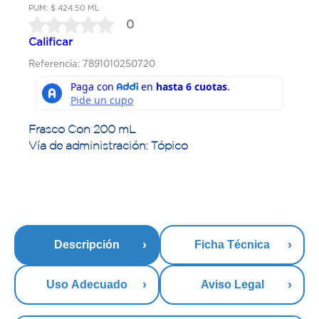
PUM: $ 424.50 ML
0
Calificar
Referencia: 7891010250720
Frasco Con 200 mL
Vía de administración: Tópico
Descripción
Ficha Técnica
Uso Adecuado
Aviso Legal