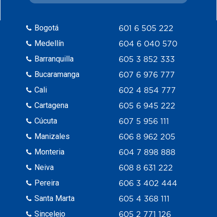
Bogotá
601 6 505 222
Medellín
604 6 040 570
Barranquilla
605 3 852 333
Bucaramanga
607 6 976 777
Cali
602 4 854 777
Cartagena
605 6 945 222
Cúcuta
607 5 956 111
Manizales
606 8 962 205
Monteria
604 7 898 888
Neiva
608 8 631 222
Pereira
606 3 402 444
Santa Marta
605 4 368 111
Sincelejo
605 2 771 126