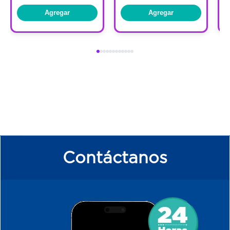
Agregar
Agregar
Contáctanos