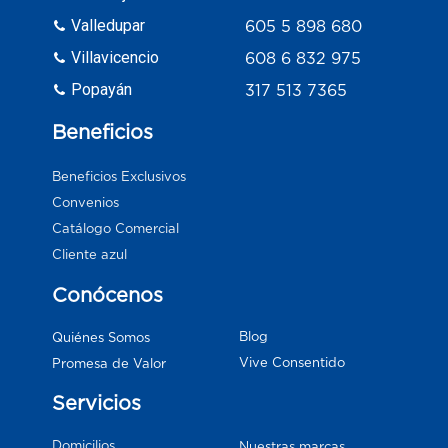
Valledupar
605 5 898 680
Villavicencio
608 6 832 975
Popayán
317 513 7365
Beneficios
Beneficios Exclusivos
Convenios
Catálogo Comercial
Cliente azul
Conócenos
Blog
Quiénes Somos
Vive Consentido
Promesa de Valor
Servicios
Domicilios
Nuestras marcas